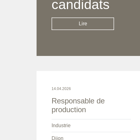
candidats
Lire
14.04.2026
Responsable de
production
Industrie
Dijon