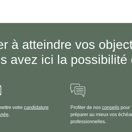
r à atteindre vos objecti
s avez ici la possibilité 
ettre votre
candidature
Profiter de nos
conseils
pour
anée
.
préparer au mieux vos éché
professionnelles.