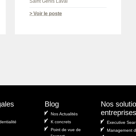
Saint Genis Laval
> Voir le poste
gales
Blog
Nos soluti
entreprise
Nos Actualités
dentialité
K concrets
Executive Sear
Point de vue de
Management de