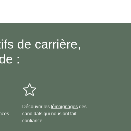
fs de carrière,
de :
Découvrir les
témoignages
des
ances
candidats qui nous ont fait
confiance.