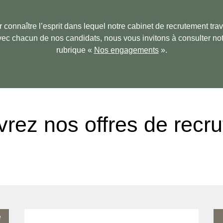
 connaître l’esprit dans lequel notre cabinet de recrutement trav
ec chacun de nos candidats, nous vous invitons à consulter no
rubrique «
Nos engagements
».
rez nos offres de recr
e