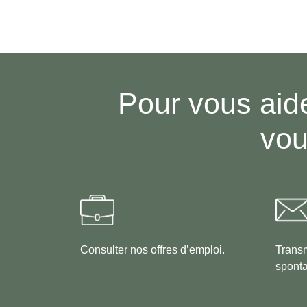
Pour vous aide
vou
Consulter nos offres d’emploi.
Transm
spont