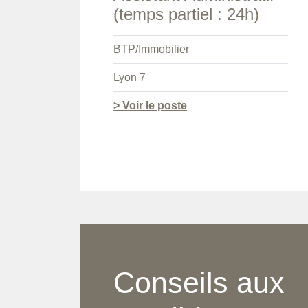
(temps partiel : 24h)
BTP/Immobilier
Lyon 7
> Voir le poste
Conseils aux