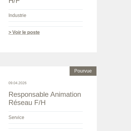
H/F
Industrie
> Voir le poste
Pourvue
09.04.2026
Responsable Animation
Réseau F/H
Service