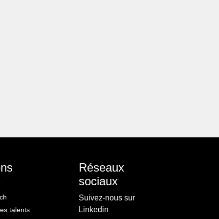
ons
Réseaux
s
sociaux
ch
Suivez-nous sur
Linkedin
s talents