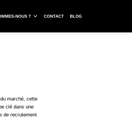
OMMES-NOUS ?
CONTACT
BLOG
 du marché, cette
pe clé dans une
s de recrutement