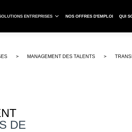
SOLUTIONS ENTREPRISES
NOS OFFRES D'EMPLOI
QUI S
SES
>
MANAGEMENT DES TALENTS
>
TRANS
NT
S DE