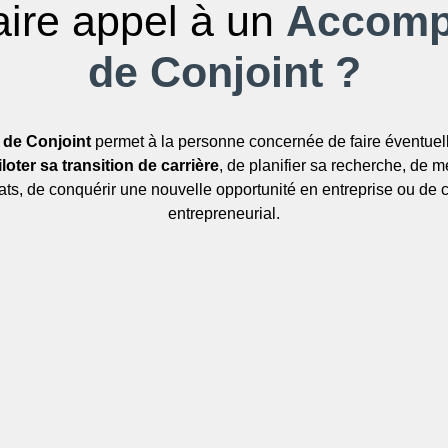
aire appel à un
Accomp
de Conjoint ?
de Conjoint
permet à la personne concernée de faire éventuel
iloter sa transition de carrière
, de planifier sa recherche, de 
tats, de conquérir une nouvelle opportunité en entreprise ou de c
entrepreneurial.