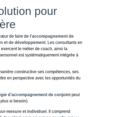
olution pour
ière
cœur de faire de
l’accompagnement de
ion et de développement
. Les consultants en
xercent le métier de coach, ainsi la
rsonnel est systématiquement intégrée à
manière constructive ses compétences, ses
ttre en perspective avec les opportunités du
égie d’accompagnement de conjoint
peut
plus si besoin).
r-mesure et individuel
. Il comprend