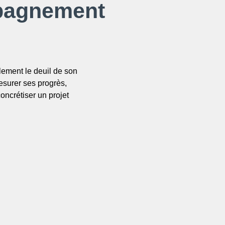
agnement
lement le deuil de son
mesurer ses progrès,
oncrétiser un projet