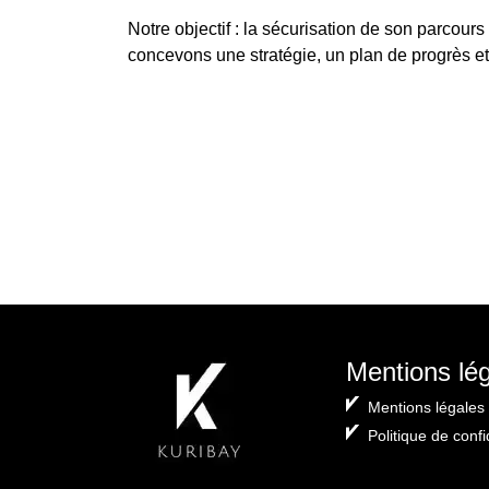
Notre objectif : la sécurisation de son parcour
concevons une stratégie, un plan de progrès et
Mentions lé
Mentions légales
Politique de confi