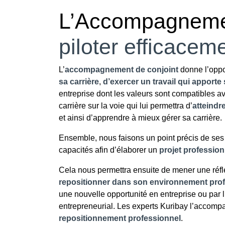
L’Accompagnemen
piloter efficaceme
L’
accompagnement de conjoint
donne l’oppo
sa carrière
,
d’exercer un travail qui apporte 
entreprise dont les valeurs sont compatibles a
carrière sur la voie qui lui permettra d’
atteindr
et ainsi d’apprendre à mieux gérer sa carrière.
Ensemble, nous faisons un point précis de ses
capacités afin d’élaborer un
projet professionn
Cela nous permettra ensuite de mener une réfl
repositionner dans son environnement pro
une nouvelle opportunité en entreprise ou par 
entrepreneurial. Les experts Kuribay l’accom
repositionnement professionnel
.