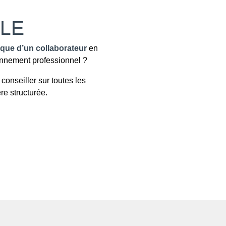
LE
hique d’un collaborateur
en
nnement professionnel ?
conseiller sur toutes les
re structurée.