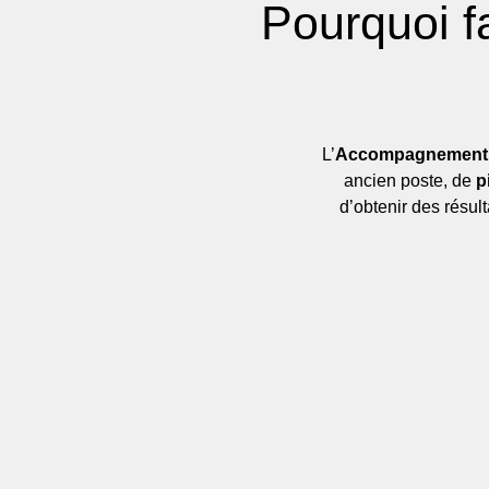
Pourquoi f
L’
Accompagnement 
ancien poste, de
p
d’obtenir des résul