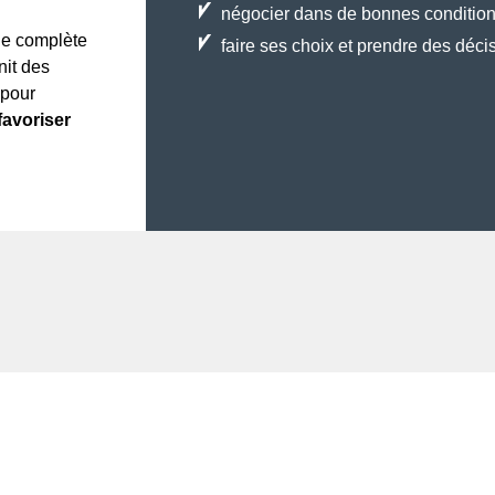
négocier dans de bonnes conditio
ue complète
faire ses choix et prendre des déci
nit des
 pour
favoriser