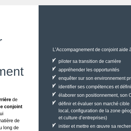
r
L’Accompagnement de conjoint aide à
piloter sa transition de carrière
ment
appréhender les opportunités
enquêter sur son environnement pr
identifier ses compétences et défini
élaborer son positionnement, son CV
rrière
de
définir et évaluer son marché cibl
 conjoint
local, configuration de la zone géog
ui
et culture d’entreprises)
matière de
initier et mettre en œuvre sa reche
au long de