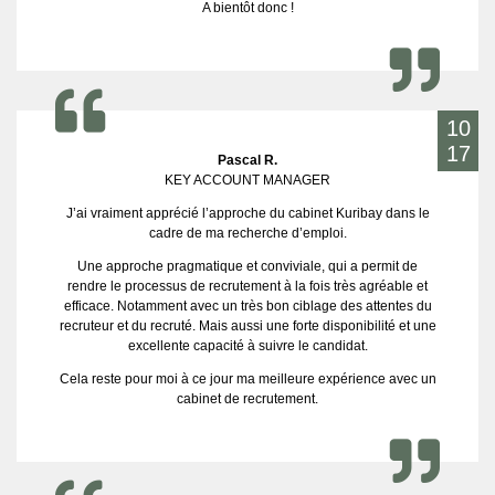
A bientôt donc !
10
17
Pascal R.
KEY ACCOUNT MANAGER
J’ai vraiment apprécié l’approche du cabinet Kuribay dans le
cadre de ma recherche d’emploi.
Une approche pragmatique et conviviale, qui a permit de
rendre le processus de recrutement à la fois très agréable et
efficace. Notamment avec un très bon ciblage des attentes du
recruteur et du recruté. Mais aussi une forte disponibilité et une
excellente capacité à suivre le candidat.
Cela reste pour moi à ce jour ma meilleure expérience avec un
cabinet de recrutement.