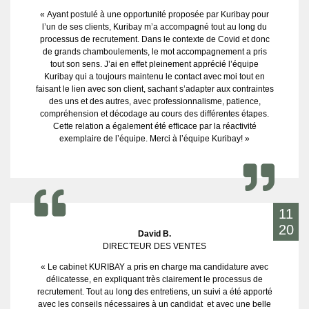
« Ayant postulé à une opportunité proposée par Kuribay pour
l’un de ses clients, Kuribay m’a accompagné tout au long du
processus de recrutement. Dans le contexte de Covid et donc
de grands chamboulements, le mot accompagnement a pris
tout son sens. J’ai en effet pleinement apprécié l’équipe
Kuribay qui a toujours maintenu le contact avec moi tout en
faisant le lien avec son client, sachant s’adapter aux contraintes
des uns et des autres, avec professionnalisme, patience,
compréhension et décodage au cours des différentes étapes.
Cette relation a également été efficace par la réactivité
exemplaire de l’équipe. Merci à l’équipe Kuribay! »
11
20
David B.
DIRECTEUR DES VENTES
« Le cabinet KURIBAY a pris en charge ma candidature avec
délicatesse, en expliquant très clairement le processus de
recrutement. Tout au long des entretiens, un suivi a été apporté
avec les conseils nécessaires à un candidat et avec une belle