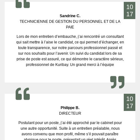
10
17
Sandrine C.
TECHNICIENNE DE GESTION DU PERSONNEL ET DE LA
PAIE
Lors de mon entretien d’embauche, j’ai rencontré un consultant
qui sait mettre à l’aise le candidat, ce qui permet d’échanger, en
toute transparence, sur notre parcours professionnel passé et
sur nos souhaits pour l’avenir. Un suivi du candidat lors de sa
prise de poste est assuré, ce qui démontre le caractère sérieux,
professionnel de Kuribay. Un grand merci à l’équipe
10
17
Philippe B.
DIRECTEUR
Postulant pour un poste, j’ai été approché par le cabinet pour
une autre opportunité. Suite à un entretien préalable, nous
avons convenu que mon profil, même s’il pouvait paraître
atypique pour le poste, présentait un réel intérêt. Après