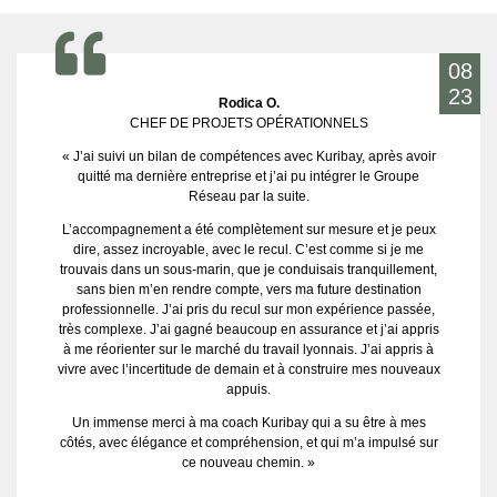
08
23
Rodica O.
CHEF DE PROJETS OPÉRATIONNELS
« J’ai suivi un bilan de compétences avec Kuribay, après avoir
quitté ma dernière entreprise et j’ai pu intégrer le Groupe
Réseau par la suite.
L’accompagnement a été complètement sur mesure et je peux
dire, assez incroyable, avec le recul. C’est comme si je me
trouvais dans un sous-marin, que je conduisais tranquillement,
sans bien m’en rendre compte, vers ma future destination
professionnelle. J’ai pris du recul sur mon expérience passée,
très complexe. J’ai gagné beaucoup en assurance et j’ai appris
à me réorienter sur le marché du travail lyonnais. J’ai appris à
vivre avec l’incertitude de demain et à construire mes nouveaux
appuis.
Un immense merci à ma coach Kuribay qui a su être à mes
côtés, avec élégance et compréhension, et qui m’a impulsé sur
ce nouveau chemin. »