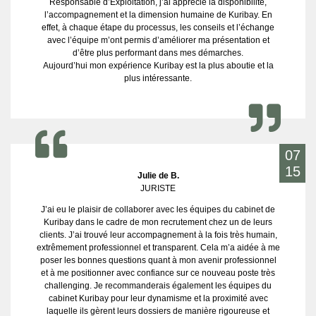
Responsable d’Exploitation, j’ai apprécié la disponibilité,
l’accompagnement et la dimension humaine de Kuribay. En
effet, à chaque étape du processus, les conseils et l’échange
avec l’équipe m’ont permis d’améliorer ma présentation et
d’être plus performant dans mes démarches.
Aujourd’hui mon expérience Kuribay est la plus aboutie et la
plus intéressante.
07
15
Julie de B.
JURISTE
J’ai eu le plaisir de collaborer avec les équipes du cabinet de
Kuribay dans le cadre de mon recrutement chez un de leurs
clients. J’ai trouvé leur accompagnement à la fois très humain,
extrêmement professionnel et transparent. Cela m’a aidée à me
poser les bonnes questions quant à mon avenir professionnel
et à me positionner avec confiance sur ce nouveau poste très
challenging. Je recommanderais également les équipes du
cabinet Kuribay pour leur dynamisme et la proximité avec
laquelle ils gèrent leurs dossiers de manière rigoureuse et