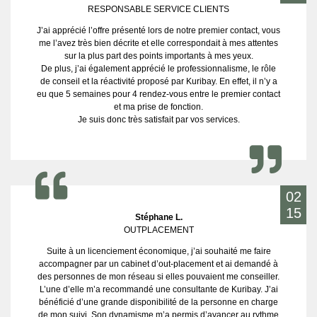
RESPONSABLE SERVICE CLIENTS
J’ai apprécié l’offre présenté lors de notre premier contact, vous
me l’avez très bien décrite et elle correspondait à mes attentes
sur la plus part des points importants à mes yeux.
De plus, j’ai également apprécié le professionnalisme, le rôle
de conseil et la réactivité proposé par Kuribay. En effet, il n’y a
eu que 5 semaines pour 4 rendez-vous entre le premier contact
et ma prise de fonction.
Je suis donc très satisfait par vos services.
02
15
Stéphane L.
OUTPLACEMENT
Suite à un licenciement économique, j’ai souhaité me faire
accompagner par un cabinet d’out-placement et ai demandé à
des personnes de mon réseau si elles pouvaient me conseiller.
L’une d’elle m’a recommandé une consultante de Kuribay. J’ai
bénéficié d’une grande disponibilité de la personne en charge
de mon suivi. Son dynamisme m’a permis d’avancer au rythme