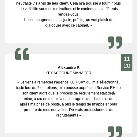
neutralité vis à vis de leur client. Cela m’a poussé à fournir plus
de visibilité sur mes motivations et le contenu des différents
rendez-vous.
L’accompagnement est juste, précis, un vrai plaisir de
dialoguer avec ce cabinet. »
11
20
Alexandre P.
KEY ACCOUNT MANAGER
« Je tiens à remercier l’agence KURIBAY qui m’a sélectionné,
testé lors de 2 entretiens, m’a poussé auprès du Service RH de
son client alors que le process de recrutement était déjà
terminé, a cru en moi, m’a encouragé et qui, 1 mois et demi
après ma prise de poste, a pris le temps de m’appeler pour
prendre de mes nouvelles. De vrais professionnels du
recrutement ! »