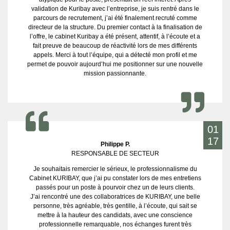
validation de Kuribay avec l’entreprise, je suis rentré dans le
parcours de recrutement, j’ai été finalement recruté comme
directeur de la structure. Du premier contact à la finalisation de
l’offre, le cabinet Kuribay a été présent, attentif, à l’écoute et a
fait preuve de beaucoup de réactivité lors de mes différents
appels. Merci à tout l’équipe, qui a détecté mon profil et me
permet de pouvoir aujourd’hui me positionner sur une nouvelle
mission passionnante.
01
17
Philippe P.
RESPONSABLE DE SECTEUR
Je souhaitais remercier le sérieux, le professionnalisme du
Cabinet KURIBAY, que j’ai pu constater lors de mes entretiens
passés pour un poste à pourvoir chez un de leurs clients.
J’ai rencontré une des collaboratrices de KURIBAY, une belle
personne, très agréable, très gentille, à l’écoute, qui sait se
mettre à la hauteur des candidats, avec une conscience
professionnelle remarquable, nos échanges furent très