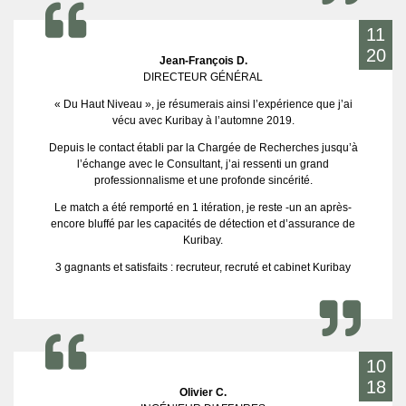
11
20
Jean-François D.
DIRECTEUR GÉNÉRAL
« Du Haut Niveau », je résumerais ainsi l’expérience que j’ai
vécu avec Kuribay à l’automne 2019.
Depuis le contact établi par la Chargée de Recherches jusqu’à
l’échange avec le Consultant, j’ai ressenti un grand
professionnalisme et une profonde sincérité.
Le match a été remporté en 1 itération, je reste -un an après-
encore bluffé par les capacités de détection et d’assurance de
Kuribay.
3 gagnants et satisfaits : recruteur, recruté et cabinet Kuribay
10
18
Olivier C.