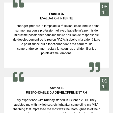
08
11
Francis D.
EVALUATION INTERNE
Echanger, prendre le temps de la réflexion, et de faire le point
sur mon parcours professionnel avec Isabelle m’a permis de
mieux me positionner dans ma future position de responsable
de développement de la région PACA. Isabelle m’a aider à faire
le point sur ce qui a fonctionner dans ma carrière, de
comprendre comment cela a fonctionner, et d’identifier les
points d’améliorations.
01
11
Ahmed E.
RESPONSABLE DU DÉVELOPPEMENT RH
My experience with Kuribay started in October, 2013. They
assisted me with my job search right after completing my MBA,
the thing that impressed me most was the thoroughness of their