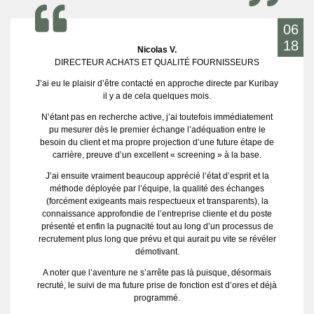
06
18
Nicolas V.
DIRECTEUR ACHATS ET QUALITÉ FOURNISSEURS
J’ai eu le plaisir d’être contacté en approche directe par Kuribay
il y a de cela quelques mois.
N’étant pas en recherche active, j’ai toutefois immédiatement
pu mesurer dès le premier échange l’adéquation entre le
besoin du client et ma propre projection d’une future étape de
carrière, preuve d’un excellent « screening » à la base.
J’ai ensuite vraiment beaucoup apprécié l’état d’esprit et la
méthode déployée par l’équipe, la qualité des échanges
(forcément exigeants mais respectueux et transparents), la
connaissance approfondie de l’entreprise cliente et du poste
présenté et enfin la pugnacité tout au long d’un processus de
recrutement plus long que prévu et qui aurait pu vite se révéler
démotivant.
A noter que l’aventure ne s’arrête pas là puisque, désormais
recruté, le suivi de ma future prise de fonction est d’ores et déjà
programmé.