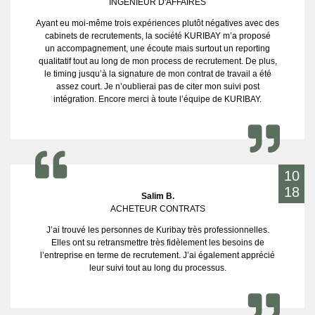
INGÉNIEUR D'AFFAIRES
Ayant eu moi-même trois expériences plutôt négatives avec des
cabinets de recrutements, la société KURIBAY m’a proposé
un accompagnement, une écoute mais surtout un reporting
qualitatif tout au long de mon process de recrutement. De plus,
le timing jusqu’à la signature de mon contrat de travail a été
assez court. Je n’oublierai pas de citer mon suivi post
intégration. Encore merci à toute l’équipe de KURIBAY.
10
18
Salim B.
ACHETEUR CONTRATS
J’ai trouvé les personnes de Kuribay très professionnelles.
Elles ont su retransmettre très fidèlement les besoins de
l’entreprise en terme de recrutement. J’ai également apprécié
leur suivi tout au long du processus.