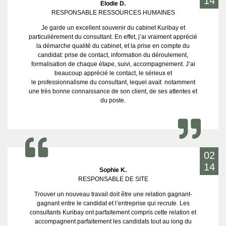
14
Elodie D.
RESPONSABLE RESSOURCES HUMAINES
Je garde un excellent souvenir du cabinet Kuribay et
particulièrement du consultant. En effet, j’ai vraiment apprécié
la démarche qualité du cabinet, et la prise en compte du
candidat: prise de contact, information du déroulement,
formalisation de chaque étape, suivi, accompagnement. J’ai
beaucoup apprécié le contact, le sérieux et
le professionnalisme du consultant, lequel avait notamment
une très bonne connaissance de son client, de ses attentes et
du poste.
02
14
Sophie K.
RESPONSABLE DE SITE
Trouver un nouveau travail doit être une relation gagnant-
gagnant entre le candidat et l’entreprise qui recrute. Les
consultants Kuribay ont parfaitement compris cette relation et
accompagnent parfaitement les candidats tout au long du