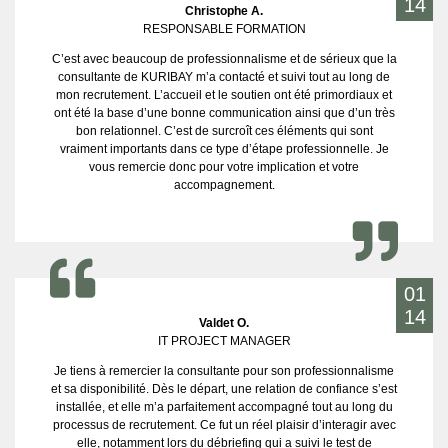
14
Christophe A.
RESPONSABLE FORMATION
C’est avec beaucoup de professionnalisme et de sérieux que la
consultante de KURIBAY m’a contacté et suivi tout au long de
mon recrutement. L’accueil et le soutien ont été primordiaux et
ont été la base d’une bonne communication ainsi que d’un très
bon relationnel. C’est de surcroît ces éléments qui sont
vraiment importants dans ce type d’étape professionnelle. Je
vous remercie donc pour votre implication et votre
accompagnement.
01
14
Valdet O.
IT PROJECT MANAGER
Je tiens à remercier la consultante pour son professionnalisme
et sa disponibilité. Dès le départ, une relation de confiance s’est
installée, et elle m’a parfaitement accompagné tout au long du
processus de recrutement. Ce fut un réel plaisir d’interagir avec
elle, notamment lors du débriefing qui a suivi le test de