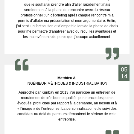
que je souhaitai prendre afin d’aller rapidement mais
sereinement à la phase de rencontre avec du réseau
professionnel ; un débriefing après chaque rencontre m’a
permis d’affuter ma présentation et mon argumentaire. Enfin,
j’ai senti un fort soutien et d’empathie lors de la phase de choix
pour me permettre d’analyser avec du recul les avantages et
les inconvénients du poste que j’occupe actuellement.
05
14
Matthieu A.
INGÉNIEUR MÉTHODES & INDUSTRIALISATION
Approché par Kuribay en 2013, j’ai participé un entretien de
recrutement de très bonne qualité : pertinence des points
évoqués, profil ciblé par rapport à la demande, au besoin et à
« l’image » de l’entreprise. La personnalisation et le suivi des
candidats au delà du parcours démontrent le sérieux de cette
entreprise.