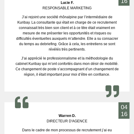
16
Lucie F.
RESPONSABLE MARKETING
J’ai rejoint une société rhônalpine par l’intermédiaire de
Kuribay. La consultante qui était en charge de ce recrutement
connaissait très bien son client et à ce titre était vraiment en
mesure de me présenter les opportunités et risques ou
difficultés éventuelles auxquels m’attendre. Elle a su consacrer
du temps au debriefing. Grâce à cela, les entretiens se sont
révélés très pertinents.
J’ai apprécié le professionnalisme et la méthodologie du
cabinet Kuribay qui m’ont confortés dans mon désir de mobilité.
Ce changement de poste s’accompagnant d’un changement de
région, il était important pour moi d’être en confiance.
04
16
Warren D.
DIRECTEUR D'AGENCE
Dans le cadre de mon processus de recrutement j’ai eu