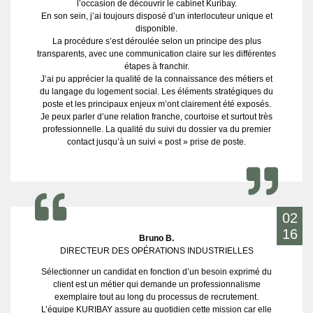
l’occasion de découvrir le cabinet Kuribay.
En son sein, j’ai toujours disposé d’un interlocuteur unique et
disponible.
La procédure s’est déroulée selon un principe des plus
transparents, avec une communication claire sur les différentes
étapes à franchir.
J’ai pu apprécier la qualité de la connaissance des métiers et
du langage du logement social. Les éléments stratégiques du
poste et les principaux enjeux m’ont clairement été exposés.
Je peux parler d’une relation franche, courtoise et surtout très
professionnelle. La qualité du suivi du dossier va du premier
contact jusqu’à un suivi « post » prise de poste.
02
16
Bruno B.
DIRECTEUR DES OPÉRATIONS INDUSTRIELLES
Sélectionner un candidat en fonction d’un besoin exprimé du
client est un métier qui demande un professionnalisme
exemplaire tout au long du processus de recrutement.
L’équipe KURIBAY assure au quotidien cette mission car elle