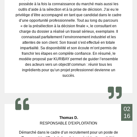
possède à la fois la connaissance du marché mais aussi les
outils d’aide à la sélection et à la prise de décision. J’ai eu le
privilège d’être accompagné en tant que candidat dans le cadre
d’une opportunité professionnelle. Tout au long du parcours
« de la présélection à la décision finale », le consultant en
charge du dossier a réalisé un travail sérieux, exemplaire. Il
connaissait parfaitement l’environnement industriel et les
attentes de son client. Son travail s’est effectué en totale
impartialité. Sa disponibilité et son écoute m’ont permis de
franchir les étapes en complète confiance. En résumé, le
modèle proposé par KURIBAY permet de guider l’ensemble
des acteurs vers un objectif commun : réunir tous les
ingrédients pour qu’un projet professionnel devienne un
succès.
02
16
Thomas D.
RESPONSABLE D'EXPLOITATION
Démarché dans le cadre d’un recrutement pour un poste de