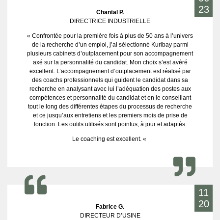
23
Chantal P.
DIRECTRICE INDUSTRIELLE
« Confrontée pour la première fois à plus de 50 ans à l’univers
de la recherche d’un emploi, j’ai sélectionné Kuribay parmi
plusieurs cabinets d’outplacement pour son accompagnement
axé sur la personnalité du candidat. Mon choix s’est avéré
excellent. L’accompagnement d’outplacement est réalisé par
des coachs professionnels qui guident le candidat dans sa
recherche en analysant avec lui l’adéquation des postes aux
compétences et personnalité du candidat et en le conseillant
tout le long des différentes étapes du processus de recherche
et ce jusqu’aux entretiens et les premiers mois de prise de
fonction. Les outils utilisés sont pointus, à jour et adaptés.
Le coaching est excellent. «
11
20
Fabrice G.
DIRECTEUR D’USINE