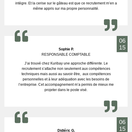
intègre. Et la cerise sur le gâteau est que ce recrutement m’en a
même appris sur ma propre personnalité.
06
15
Sophie P.
RESPONSABLE COMPTABLE
J’ai trouvé chez Kuribay une approche différente. Le
recrutement s’attache non seulement aux compétences
techniques mais aussi au savoir être, aux compétences
personnelles et à leur adéquation avec les besoins de
l’entreprise. Cet accompagnement m’a permis de mieux me
projeter dans le poste visé.
06
15
Didiéric G.