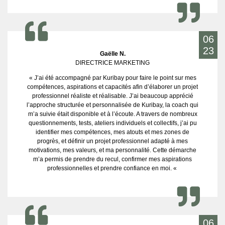
06
23
Gaëlle N.
DIRECTRICE MARKETING
« J’ai été accompagné par Kuribay pour faire le point sur mes
compétences, aspirations et capacités afin d’élaborer un projet
professionnel réaliste et réalisable. J’ai beaucoup apprécié
l’approche structurée et personnalisée de Kuribay, la coach qui
m’a suivie était disponible et à l’écoute. A travers de nombreux
questionnements, tests, ateliers individuels et collectifs, j’ai pu
identifier mes compétences, mes atouts et mes zones de
progrès, et définir un projet professionnel adapté à mes
motivations, mes valeurs, et ma personnalité. Cette démarche
m’a permis de prendre du recul, confirmer mes aspirations
professionnelles et prendre confiance en moi. «
06