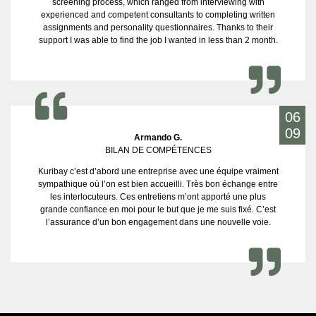
screening process, which ranged from interviewing with
experienced and competent consultants to completing written
assignments and personality questionnaires. Thanks to their
support I was able to find the job I wanted in less than 2 month.
06
09
Armando G.
BILAN DE COMPÉTENCES
Kuribay c’est d’abord une entreprise avec une équipe vraiment
sympathique où l’on est bien accueilli. Très bon échange entre
les interlocuteurs. Ces entretiens m’ont apporté une plus
grande confiance en moi pour le but que je me suis fixé. C’est
l’assurance d’un bon engagement dans une nouvelle voie.