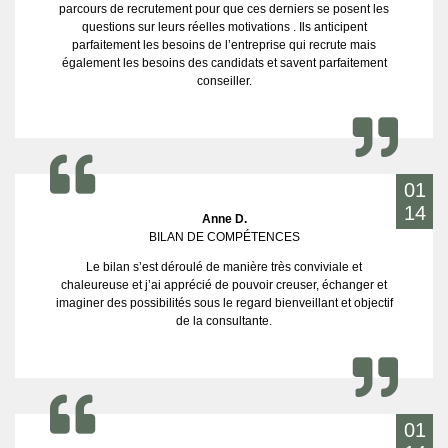
parcours de recrutement pour que ces derniers se posent les
questions sur leurs réelles motivations . Ils anticipent
parfaitement les besoins de l’entreprise qui recrute mais
également les besoins des candidats et savent parfaitement
conseiller.
01
14
Anne D.
BILAN DE COMPÉTENCES
Le bilan s’est déroulé de manière très conviviale et
chaleureuse et j’ai apprécié de pouvoir creuser, échanger et
imaginer des possibilités sous le regard bienveillant et objectif
de la consultante.
01