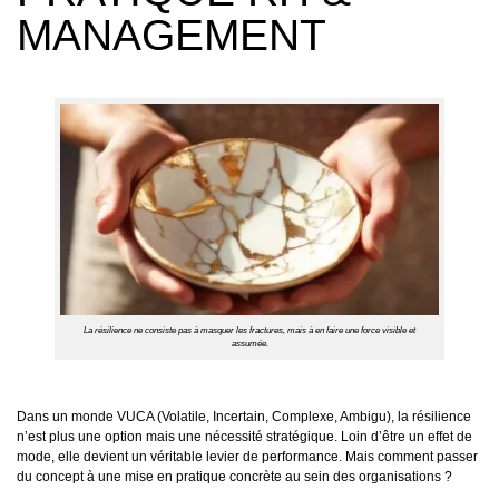
MANAGEMENT
La résilience ne consiste pas à masquer les fractures, mais à en faire une force visible et
assumée.
Dans un monde VUCA (Volatile, Incertain, Complexe, Ambigu), la résilience
n’est plus une option mais une nécessité stratégique. Loin d’être un effet de
mode, elle devient un véritable levier de performance. Mais comment passer
du concept à une mise en pratique concrète au sein des organisations ?