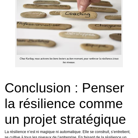
Chez Kuribay, nous activons les bons leviers au bon moment, pour renforcer la résilience à tous
les niveaux.
Conclusion : Penser
la résilience comme
un projet stratégique
La résilience n’est ni magique ni automatique. Elle se construit, s’entretient,
se cultive à tous les niveaux de l’entreprise. En faisant de la résilience un