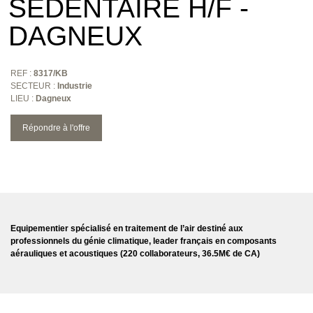
SÉDENTAIRE H/F -
DAGNEUX
REF :
8317/KB
SECTEUR :
Industrie
LIEU :
Dagneux
Répondre à l'offre
Equipementier spécialisé en traitement de l’air destiné aux
professionnels du génie climatique, leader français en composants
aérauliques et acoustiques (220 collaborateurs, 36.5M€ de CA)