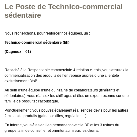
Le Poste de Technico-commercial
sédentaire
Nous recherchons, pour renforcer nos équipes, un
:
Technico-commercial sédentaire
(f/h)
(Dagneux – 01)
Rattaché à la Responsable commerciale & relation clients, vous assurez la
commercialisation des produits de l’entreprise auprès d’une clientèle
exclusivement BtoB.
Au sein d’une équipe d’une quinzaine de collaborateurs (itinérants et
sédentaires), vous réalisez les chiffrages et êtes un expert reconnu sur une
famille de produits : l’acoustique.
Ponctuellement, vous pouvez également réaliser des devis pour les autres
familles de produits (gaines textiles, régulation…).
En interne, vous êtes en lien permanent avec le BE et les 3 usines du
groupe, afin de conseiller et orienter au mieux les clients.