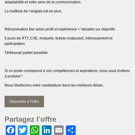
adaptabilité et votre sens de la communication.
La maîtrise de l’anglais est un plus.
Rémunération fixe selon profil et expérience + Variable sur objectifs.
5 jours de RTT, CSE, mutuelle, tickets-restaurant, intéressement et
participation.
Télétravail partiel possible.
Si ce poste correspond à vos compétences et aspirations, nous vous invitons
à postuler !
Nous étudierons votre candidature dans les meilleurs délais.
Répondre à l'offre
Partagez l'offre
Facebook
Twitter
WhatsApp
LinkedIn
Email
Partager