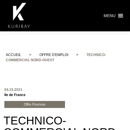
MENU
ACCUEIL
>
OFFRE D'EMPLOI
>
TECHNICO-
COMMERCIAL NORD-OUEST
04.10.2021
Ile de France
Offre Pourvue
TECHNICO-