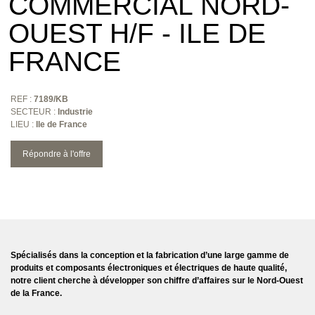
COMMERCIAL NORD-
OUEST H/F - ILE DE
FRANCE
REF :
7189/KB
SECTEUR :
Industrie
LIEU :
Ile de France
Répondre à l'offre
Spécialisés dans la conception et la fabrication d’une large gamme de
produits et composants électroniques et électriques de haute qualité,
notre client cherche à développer son chiffre d’affaires sur le Nord-Ouest
de la France.