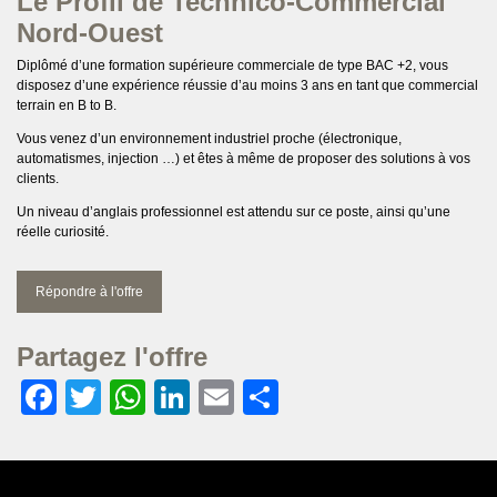
Le Profil de Technico-Commercial
Nord-Ouest
Diplômé d’une formation supérieure commerciale de type BAC +2, vous
disposez d’une expérience réussie d’au moins 3 ans en tant que commercial
terrain en B to B.
Vous venez d’un environnement industriel proche (électronique,
automatismes, injection …) et êtes à même de proposer des solutions à vos
clients.
Un niveau d’anglais professionnel est attendu sur ce poste, ainsi qu’une
réelle curiosité.
Répondre à l'offre
Partagez l'offre
Facebook
Twitter
WhatsApp
LinkedIn
Email
Partager