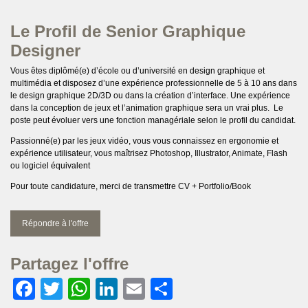
Le Profil de Senior Graphique
Designer
Vous êtes diplômé(e) d’école ou d’université en design graphique et
multimédia et disposez d’une expérience professionnelle de 5 à 10 ans dans
le design graphique 2D/3D ou dans la création d’interface. Une expérience
dans la conception de jeux et l’animation graphique sera un vrai plus. Le
poste peut évoluer vers une fonction managériale selon le profil du candidat.
Passionné(e) par les jeux vidéo, vous vous connaissez en ergonomie et
expérience utilisateur, vous maîtrisez Photoshop, Illustrator, Animate, Flash
ou logiciel équivalent
Pour toute candidature, merci de transmettre CV + Portfolio/Book
Répondre à l'offre
Partagez l'offre
Facebook
Twitter
WhatsApp
LinkedIn
Email
Partager