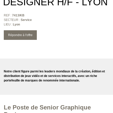
DESIGNER H/F - LYON
REF :
7413/KB
SECTEUR :
Service
LIEU :
Lyon
Répondre à l'offre
Notre client figure parmi les leaders mondiaux de la création, édition et
distribution de jeux vidéo et de services interactifs, avec un riche
portefeuille de marques de renommée internationale.
Le Poste de Senior Graphique