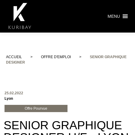
MENU
ACCUEIL
>
OFFRE D'EMPLOI
>
SENIOR GRAPHIQUE
DESIGNER
25.02.2022
Lyon
Offre Pourvue
SENIOR GRAPHIQUE