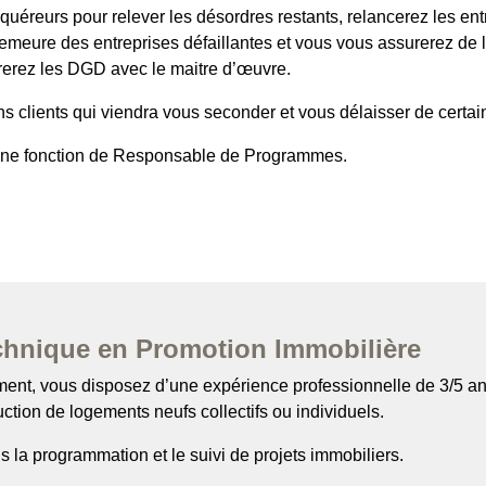
quéreurs pour relever les désordres restants, relancerez les ent
emeure des entreprises défaillantes et vous vous assurerez de 
orerez les DGD avec le maitre d’œuvre.
ns clients qui viendra vous seconder et vous délaisser de cer
s une fonction de Responsable de Programmes.
chnique en Promotion Immobilière
ent, vous disposez d’une expérience professionnelle de 3/5 an
ction de logements neufs collectifs ou individuels.
 la programmation et le suivi de projets immobiliers.