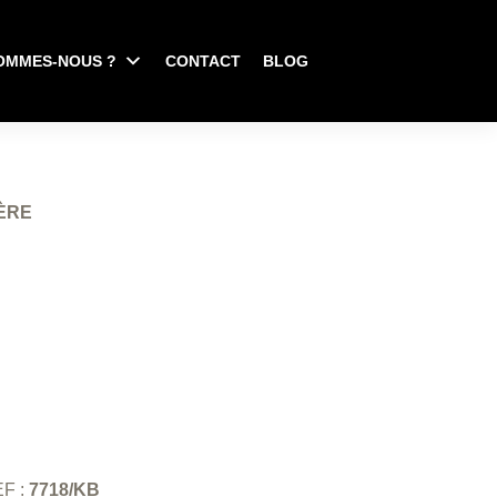
OMMES-NOUS ?
CONTACT
BLOG
ÈRE
F :
7718/KB