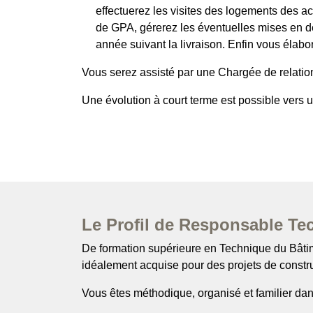
effectuerez les visites des logements des ac
de GPA, gérerez les éventuelles mises en d
année suivant la livraison. Enfin vous élab
Vous serez assisté par une Chargée de relatio
Une évolution à court terme est possible ver
Le Profil de Responsable Te
De formation supérieure en Technique du Bâtim
idéalement acquise pour des projets de constru
Vous êtes méthodique, organisé et familier dans