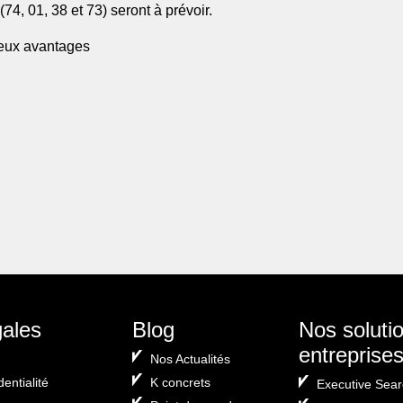
4, 01, 38 et 73) seront à prévoir.
breux avantages
er
gales
Blog
Nos soluti
entreprise
Nos Actualités
dentialité
K concrets
Executive Sear