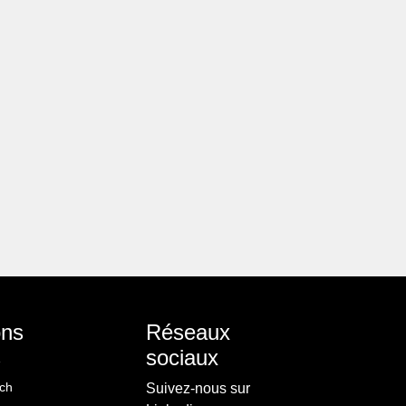
ons
Réseaux
s
sociaux
ch
Suivez-nous sur