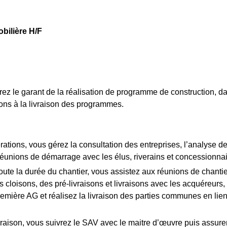
bilière H/F
z le garant de la réalisation de programme de construction, dan
ions à la livraison des programmes.
ions, vous gérez la consultation des entreprises, l’analyse des 
réunions de démarrage avec les élus, riverains et concessionnai
ute la durée du chantier, vous assistez aux réunions de chantier,
tes cloisons, des pré-livraisons et livraisons avec les acquéreur
première AG et réalisez la livraison des parties communes en li
ivraison, vous suivrez le SAV avec le maitre d’œuvre puis assur