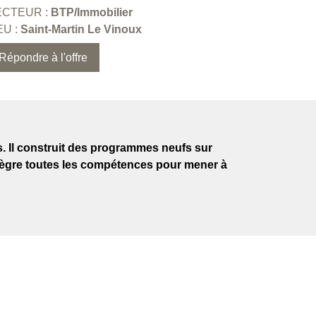
ECTEUR :
BTP/Immobilier
EU :
Saint-Martin Le Vinoux
Répondre à l'offre
s. Il construit des programmes neufs sur
ntègre toutes les compétences pour mener à