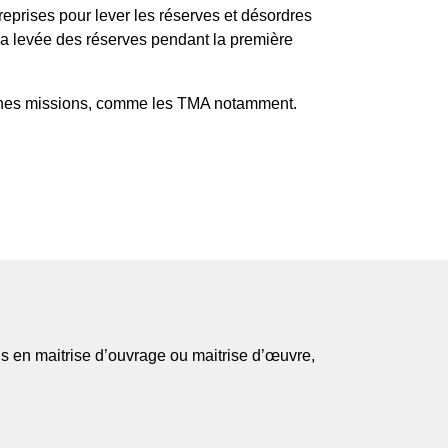
reprises pour lever les réserves et désordres
la levée des réserves pendant la première
taines missions, comme les TMA notamment.
s en maitrise d’ouvrage ou maitrise d’œuvre,