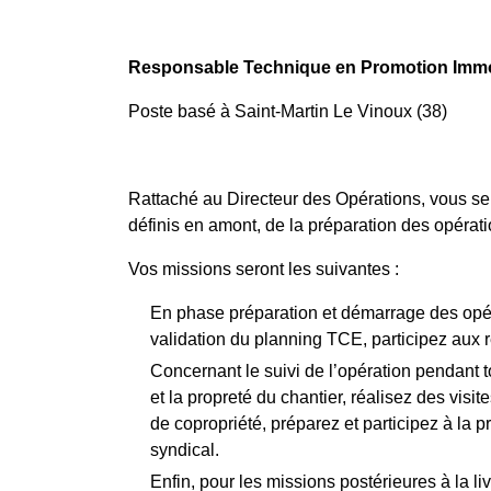
Responsable Technique en Promotion Immo
Poste basé à Saint-Martin Le Vinoux (38)
Rattaché au Directeur des Opérations, vous sere
définis en amont, de la préparation des opérat
Vos missions seront les suivantes :
En phase préparation et démarrage des opérat
validation du planning TCE, participez aux 
Concernant le suivi de l’opération pendant to
et la propreté du chantier, réalisez des visi
de copropriété, préparez et participez à la 
syndical.
Enfin, pour les missions postérieures à la l