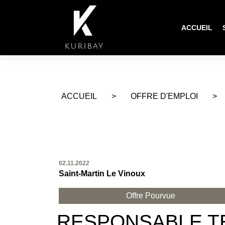
ACCUEIL
ACCUEIL
>
OFFRE D'EMPLOI
>
02.11.2022
Saint-Martin Le Vinoux
Offre Pourvue
RESPONSABLE T