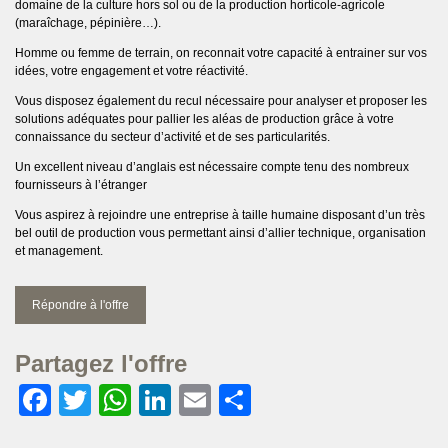
domaine de la culture hors sol ou de la production horticole-agricole
(maraîchage, pépinière…).
Homme ou femme de terrain, on reconnait votre capacité à entrainer sur vos
idées, votre engagement et votre réactivité.
Vous disposez également du recul nécessaire pour analyser et proposer les
solutions adéquates pour pallier les aléas de production grâce à votre
connaissance du secteur d’activité et de ses particularités.
Un excellent niveau d’anglais est nécessaire compte tenu des nombreux
fournisseurs à l’étranger
Vous aspirez à rejoindre une entreprise à taille humaine disposant d’un très
bel outil de production vous permettant ainsi d’allier technique, organisation
et management.
Répondre à l'offre
Partagez l'offre
Facebook
Twitter
WhatsApp
LinkedIn
Email
Partager