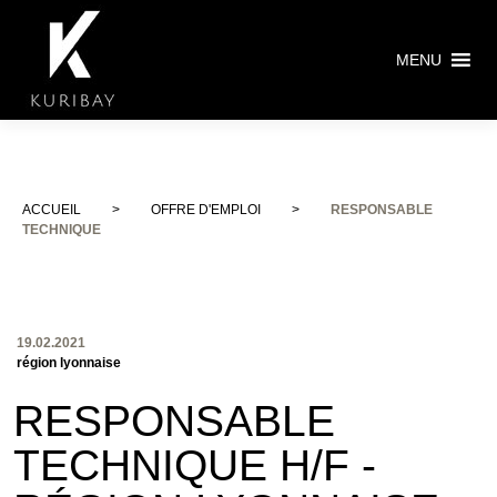
MENU
ACCUEIL
>
OFFRE D'EMPLOI
>
RESPONSABLE
TECHNIQUE
19.02.2021
région lyonnaise
RESPONSABLE
TECHNIQUE H/F -