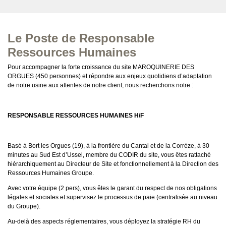
Le Poste de Responsable
Ressources Humaines
Pour accompagner la forte croissance du site MAROQUINERIE DES
ORGUES (450 personnes) et répondre aux enjeux quotidiens d’adaptation
de notre usine aux attentes de notre client, nous recherchons notre :
RESPONSABLE RESSOURCES HUMAINES H/F
Basé à Bort les Orgues (19), à la frontière du Cantal et de la Corrèze, à 30
minutes au Sud Est d’Ussel, membre du CODIR du site, vous êtes rattaché
hiérarchiquement au Directeur de Site et fonctionnellement à la Direction des
Ressources Humaines Groupe.
Avec votre équipe (2 pers), vous êtes le garant du respect de nos obligations
légales et sociales et supervisez le processus de paie (centralisée au niveau
du Groupe).
Au-delà des aspects réglementaires, vous déployez la stratégie RH du