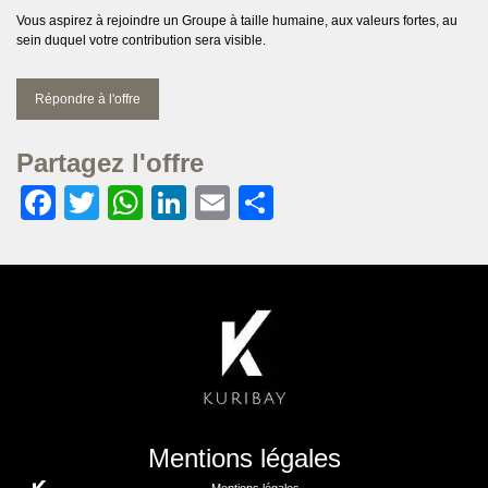
Vous aspirez à rejoindre un Groupe à taille humaine, aux valeurs fortes, au
sein duquel votre contribution sera visible.
Répondre à l'offre
Partagez l'offre
Facebook
Twitter
WhatsApp
LinkedIn
Email
Partager
Mentions légales
Mentions légales