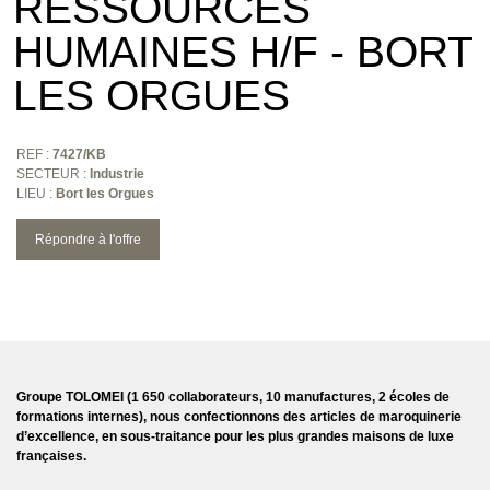
RESSOURCES
HUMAINES H/F - BORT
LES ORGUES
REF :
7427/KB
SECTEUR :
Industrie
LIEU :
Bort les Orgues
Répondre à l'offre
Groupe TOLOMEI (1 650 collaborateurs, 10 manufactures, 2 écoles de
formations internes), nous confectionnons des articles de maroquinerie
d’excellence, en sous-traitance pour les plus grandes maisons de luxe
françaises.