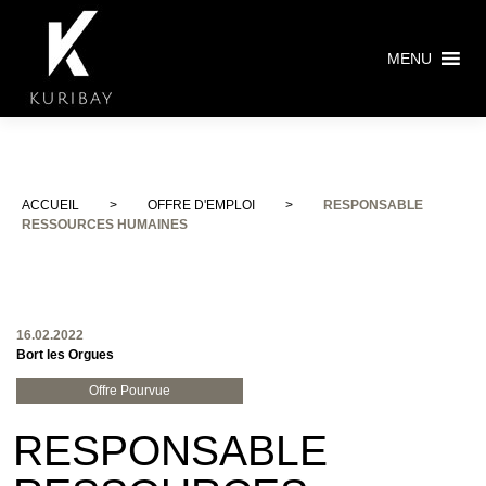
MENU
ACCUEIL
>
OFFRE D'EMPLOI
>
RESPONSABLE
RESSOURCES HUMAINES
16.02.2022
Bort les Orgues
Offre Pourvue
RESPONSABLE