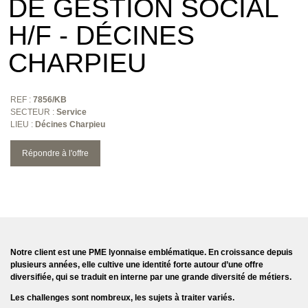
DE GESTION SOCIAL
H/F - DÉCINES
CHARPIEU
REF :
7856/KB
SECTEUR :
Service
LIEU :
Décines Charpieu
Répondre à l'offre
Notre client est une PME lyonnaise emblématique. En croissance depuis
plusieurs années, elle cultive une identité forte autour d’une offre
diversifiée, qui se traduit en interne par une grande diversité de métiers.
Les challenges sont nombreux, les sujets à traiter variés.