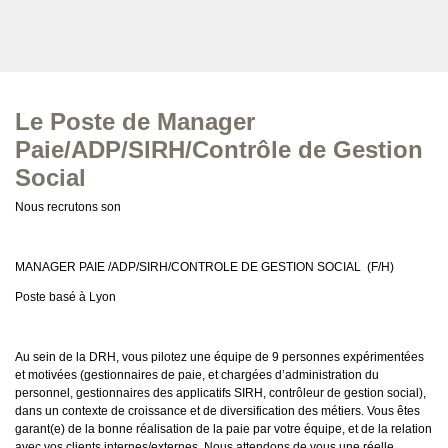
Le Poste de Manager
Paie/ADP/SIRH/Contrôle de Gestion
Social
Nous recrutons son
MANAGER PAIE /ADP/SIRH/CONTROLE DE GESTION SOCIAL (F/H)
Poste basé à Lyon
Au sein de la DRH, vous pilotez une équipe de 9 personnes expérimentées
et motivées (gestionnaires de paie, et chargées d’administration du
personnel, gestionnaires des applicatifs SIRH, contrôleur de gestion social),
dans un contexte de croissance et de diversification des métiers. Vous êtes
garant(e) de la bonne réalisation de la paie par votre équipe, et de la relation
avec vos clients internes/externes. Nous attendons de vous une réelle