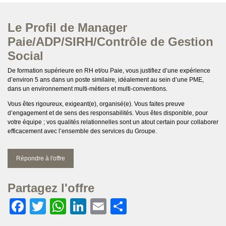
Le Profil de Manager
Paie/ADP/SIRH/Contrôle de Gestion
Social
De formation supérieure en RH et/ou Paie, vous justifiez d’une expérience
d’environ 5 ans dans un poste similaire, idéalement au sein d’une PME,
dans un environnement multi-métiers et multi-conventions.
Vous êtes rigoureux, exigeant(e), organisé(e). Vous faites preuve
d’engagement et de sens des responsabilités. Vous êtes disponible, pour
votre équipe ; vos qualités relationnelles sont un atout certain pour collaborer
efficacement avec l’ensemble des services du Groupe.
Répondre à l'offre
Partagez l'offre
Facebook
Twitter
WhatsApp
LinkedIn
Email
Partager