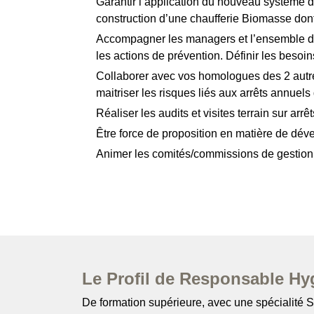
Garantir l’application du nouveau système 
construction d’une chaufferie Biomasse dont
Accompagner les managers et l’ensemble des 
les actions de prévention. Définir les besoin
Collaborer avec vos homologues des 2 autre
maitriser les risques liés aux arrêts annuel
Réaliser les audits et visites terrain sur arr
Être force de proposition en matière de déve
Animer les comités/commissions de gestion d
Le Profil de Responsable Hy
De formation supérieure, avec une spécialité S