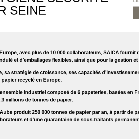
LI
R SEINE
 Europe, avec plus de 10 000 collaborateurs,
SAICA
fournit 
dulé et d’emballages flexibles, ainsi que pour la gestion et 
upe, sa stratégie de croissance, ses capacités d’investissem
e papier recyclé en Europe.
ensemble industriel composé de 6 papeteries, basées en Fr
3 millions de tonnes de papier.
l’Aube
produit 250 000 tonnes de papier par an, à partir de pa
aborateurs et d’une quarantaine de sous-traitants permanent