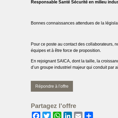
Responsable Santé Sécurité en milieu indust
Bonnes connaissances attendues de la législati
Pour ce poste au contact des collaborateurs, n
équipes et à être force de proposition.
En rejoignant SAICA, dont la taille, la croiss
d’un groupe industriel majeur qui conduit par 
Répondre à l'offre
Partagez l'offre
Facebook
Twitter
WhatsApp
LinkedIn
Email
Partag