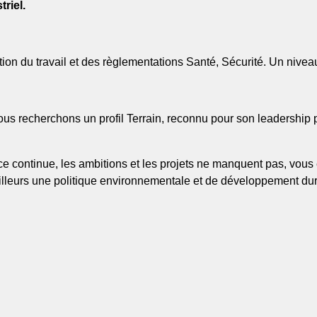
riel.
on du travail et des règlementations Santé, Sécurité. Un niveau
ous recherchons un profil Terrain, reconnu pour son leadership 
ance continue, les ambitions et les projets ne manquent pas, vou
ailleurs une politique environnementale et de développement du
er