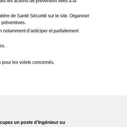
 les actions de prévention liées à la
ère de Santé Sécurité sur le site. Organiser
s préventives.
 notamment d’anticiper et parfaitement
es.
 pour les volets concernés.
cupez un poste d’Ingénieur ou