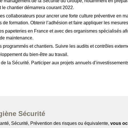
de management de la Sécurité du Groupe, notamment en préparant
 le chantier démarrera courant 2022.
collaborateurs pour ancrer une forte culture préventive en mati
s de formation. Obtenir l’adhésion et faire appliquer les mesure
s papeteries en France et avec des organismes spécialisés afin
s de maintenance.
êts programmés et chantiers. Suivre les audits et contrôles extern
loppement du bien-être au travail.
e la Sécurité. Participer aux projets annuels d’investissements
giène Sécurité
anté, Sécurité, Prévention des risques ou équivalente,
vous oc