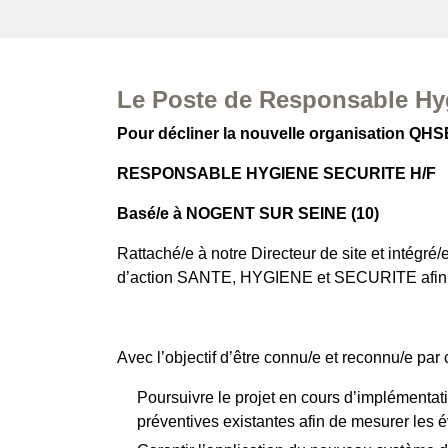
Le Poste de Responsable Hy
Pour décliner la nouvelle organisation QH
RESPONSABLE HYGIENE SECURITE
H/F
Basé/e à NOGENT SUR SEINE (10)
Rattaché/e à notre Directeur de site et intégré
d’action SANTE, HYGIENE et SECURITE afin de g
Avec l’objectif d’être connu/e et reconnu/e par 
Poursuivre le projet en cours d’implémentat
préventives existantes afin de mesurer les év