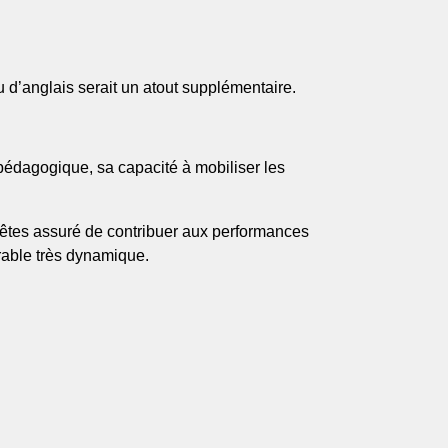
 d’anglais serait un atout supplémentaire.
pédagogique, sa capacité à mobiliser les
s êtes assuré de contribuer aux performances
rable très dynamique.