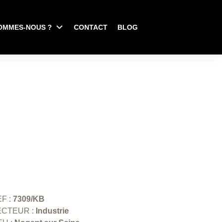
OMMES-NOUS ?
CONTACT
BLOG
F :
7309/KB
ECTEUR :
Industrie