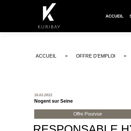
ACCUEIL
ACCUEIL
>
OFFRE D'EMPLOI
>
16.02.2022
Nogent sur Seine
Offre Pourvue
RESPONSABLE H