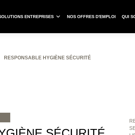
SOLUTIONS ENTREPRISES
NOS OFFRES D'EMPLOI
QUI S
RESPONSABLE HYGIÈNE SÉCURITÉ
RE
S
YGIÈNE SÉCURITÉ