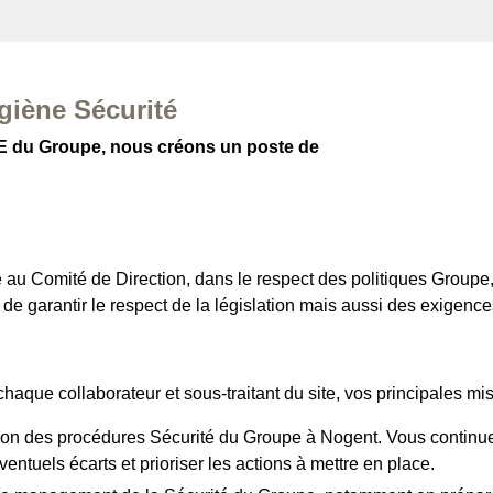
giène Sécurité
SE du Groupe, nous créons un poste de
/e au Comité de Direction, dans le respect des politiques Group
arantir le respect de la législation mais aussi des exigences
chaque collaborateur et sous-traitant du site, vos principales mi
ion des procédures Sécurité du Groupe à Nogent. Vous continuez 
entuels écarts et prioriser les actions à mettre en place.