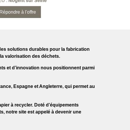
EU :
Nogent sur Seine
Répondre à l'offre
des solutions durables pour la fabrication
la valorisation des déchets.
ents et d’innovation nous positionnent parmi
ance, Espagne et Angleterre, qui permet au
pier à recycler.
Doté d’équipements
s, notre site est appelé à devenir une