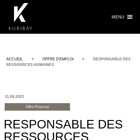
MENU
ACCUEIL
>
OFFRE D'EMPLOI
>
RESPONSABLE DES
RESSOURCES HUMAINES
31.08.2023
Offre Pourvue
RESPONSABLE DES
RESSOURCES