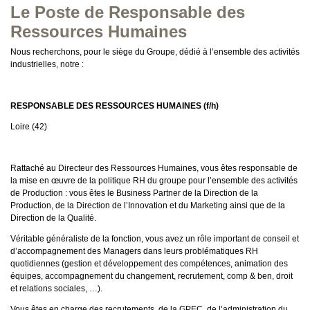
Le Poste de Responsable des
Ressources Humaines
Nous recherchons, pour le siège du Groupe, dédié à l’ensemble des activités
industrielles, notre :
RESPONSABLE DES RESSOURCES HUMAINES
(f/h)
Loire (42)
Rattaché au Directeur des Ressources Humaines, vous êtes responsable de
la mise en œuvre de la politique RH du groupe pour l’ensemble des activités
de Production : vous êtes le Business Partner de la Direction de la
Production, de la Direction de l’Innovation et du Marketing ainsi que de la
Direction de la Qualité.
Véritable généraliste de la fonction, vous avez un rôle important de conseil et
d’accompagnement des Managers dans leurs problématiques RH
quotidiennes (gestion et développement des compétences, animation des
équipes, accompagnement du changement, recrutement, comp & ben, droit
et relations sociales, …).
Vous êtes en charge des recrutements, de la GPEC, de l’administration du