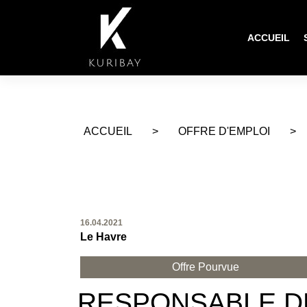
ACCUEIL
ACCUEIL
>
OFFRE D'EMPLOI
>
16.04.2021
Le Havre
Offre Pourvue
RESPONSABLE D