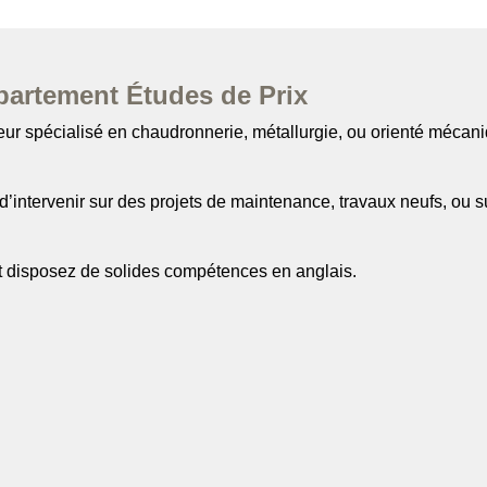
partement Études de Prix
ur spécialisé en chaudronnerie, métallurgie, ou orienté mécaniq
’intervenir sur des projets de maintenance, travaux neufs, ou 
et disposez de solides compétences en anglais.
er