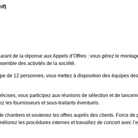
/f)
arant de la réponse aux Appels d’Offres : vous gérez le montage 
semble des activités de la société.
ipe de 12 personnes, vous mettez à disposition des équipes des 
récises, vous participez aux réunions de sélection et de lanceme
z les fournisseurs et sous-traitants éventuels.
de chantiers et soutenez les offres auprès des clients. Force de
améliorez les procédures internes et travaillez de concert avec l