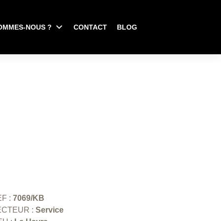
OMMES-NOUS ?
CONTACT
BLOG
F :
7069/KB
ECTEUR :
Service