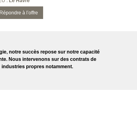
EU :
Le Havre
Répondre à l'offre
rgie, notre succès repose sur notre capacité
nte. Nous intervenons sur des contrats de
n industries propres notamment.