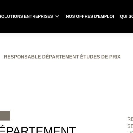
SOLUTIONS ENTREPRISES
NOS OFFRES D'EMPLOI
QUI S
RESPONSABLE DÉPARTEMENT ÉTUDES DE PRIX
RE
S
ÉPARTEMENT