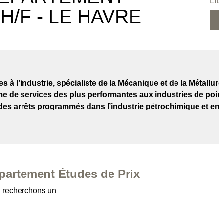
LI
H/F - LE HAVRE
à l’industrie, spécialiste de la Mécanique et de la Métallu
 de services des plus performantes aux industries de poi
des arrêts programmés dans l’industrie pétrochimique et e
partement Études de Prix
 recherchons un