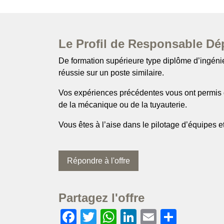
Le Profil de Responsable Dé
De formation supérieure type diplôme d’ingénie
réussie sur un poste similaire.
Vos expériences précédentes vous ont permis d
de la mécanique ou de la tuyauterie.
Vous êtes à l’aise dans le pilotage d’équipes 
Répondre à l'offre
Partagez l'offre
Facebook
Twitter
WhatsApp
LinkedIn
Email
Partag