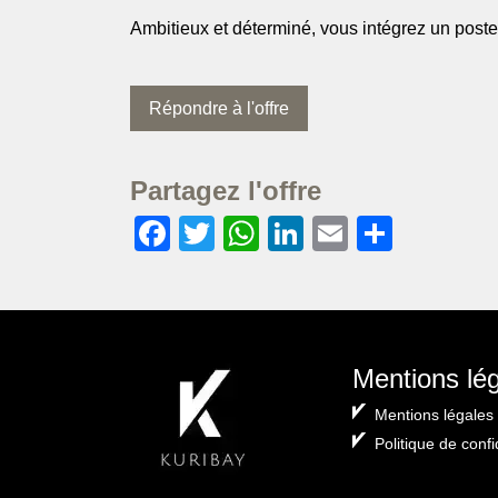
Ambitieux et déterminé, vous intégrez un poste à
Répondre à l'offre
Partagez l'offre
Facebook
Twitter
WhatsApp
LinkedIn
Email
Partag
Mentions lé
Mentions légales
Politique de confi