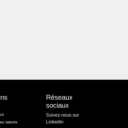
ons
Réseaux
s
sociaux
ch
Suivez-nous sur
Linkedin
s talents