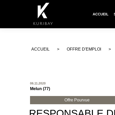
ACCUEIL
ACCUEIL
>
OFFRE D'EMPLOI
>
06.11.2020
Melun (77)
Offre Pourvue
RESPONSABLE DE