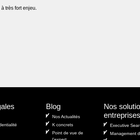
 très fort enjeu.
er
gales
Blog
Nos soluti
entreprise
Nos Actualités
dentialité
K concrets
Executive Sear
Point de vue de
Management de
l’expert