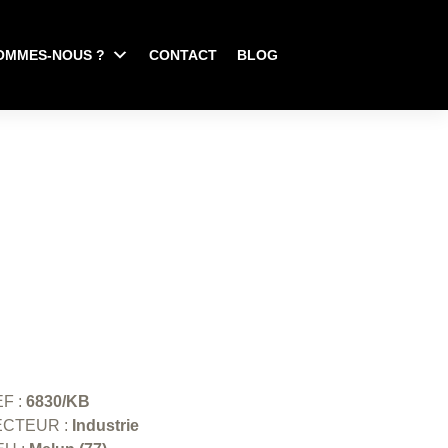
OMMES-NOUS ?
CONTACT
BLOG
F :
6830/KB
ECTEUR :
Industrie