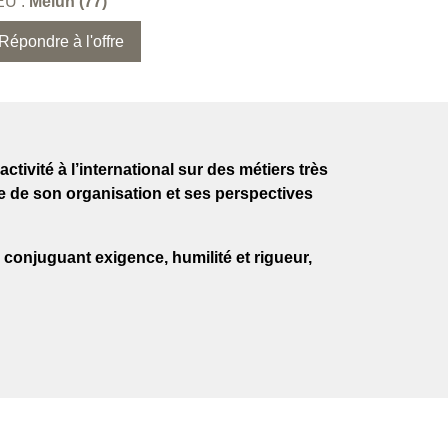
EU :
Melun (77)
Répondre à l'offre
ctivité à l’international sur des métiers très
ce de son organisation et ses perspectives
 conjuguant exigence, humilité et rigueur,