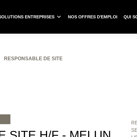
SOLUTIONS ENTREPRISES
NOS OFFRES D'EMPLOI
QUI S
RESPONSABLE DE SITE
RE
S
 SITE H/F - MELUN