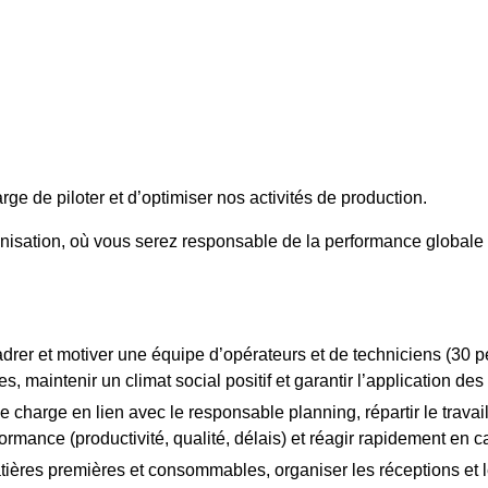
ge de piloter et d’optimiser nos activités de production.
sation, où vous serez responsable de la performance globale de l
drer et motiver une équipe d’opérateurs et de techniciens (30 p
 maintenir un climat social positif et garantir l’application des
de charge en lien avec le responsable planning, répartir le travai
rmance (productivité, qualité, délais) et réagir rapidement en c
tières premières et consommables, organiser les réceptions et 