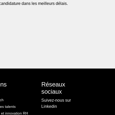
candidature dans les meilleurs délais.
ons
Réseaux
s
sociaux
ch
Suivez-nous sur
Linkedin
s talents
 et innovation RH