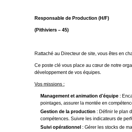
Responsable de Production (H/F)
(Pithiviers – 45)
Rattaché au Directeur de site, vous êtes en char
Ce poste clé vous place au cœur de notre organi
développement de vos équipes.
Vos missions :
Management et animation d’équipe
: Enca
pointages, assurer la montée en compétences,
Gestion de la production
: Définir le plan 
compétences. Suivre les indicateurs de perfo
Suivi opérationnel
: Gérer les stocks de ma