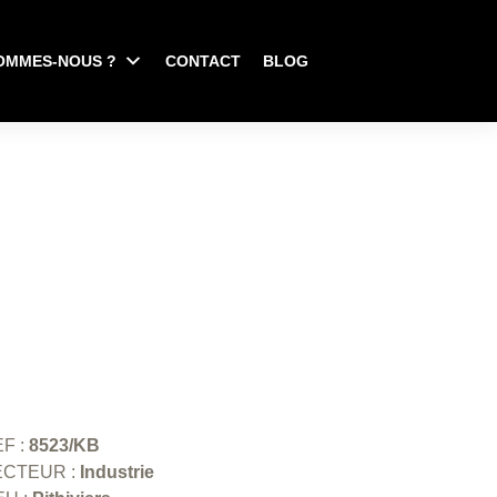
OMMES-NOUS ?
CONTACT
BLOG
F :
8523/KB
ECTEUR :
Industrie