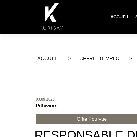
ACCUEIL
ACCUEIL
>
OFFRE D'EMPLOI
>
03.09.2025
Pithiviers
Offre Pourvue
RESPONSABLE DE