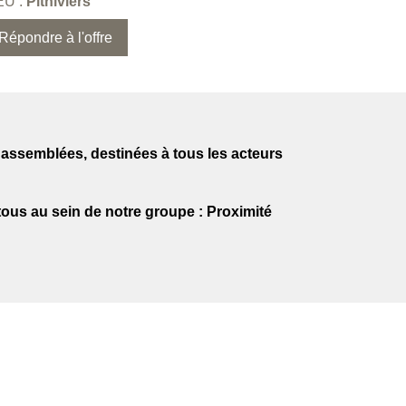
EU :
Pithiviers
Répondre à l'offre
s assemblées, destinées à tous les acteurs
tous au sein de notre groupe : Proximité