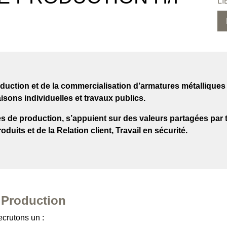
LI
roduction et de la commercialisation d’armatures métallique
aisons individuelles et travaux publics.
tes de production, s’appuient sur des valeurs partagées par 
oduits et de la Relation client, Travail en sécurité.
 Production
crutons un :