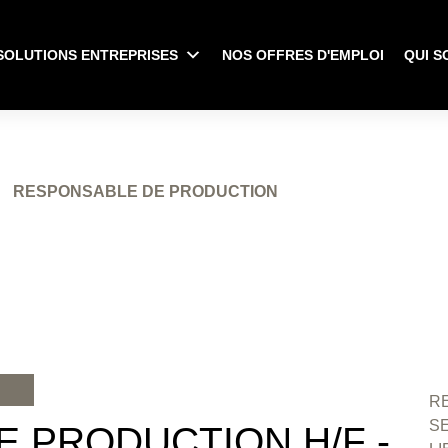
SOLUTIONS ENTREPRISES
NOS OFFRES D'EMPLOI
QUI S
RESPONSABLE DE PRODUCTION
RE
S
 PRODUCTION H/F -