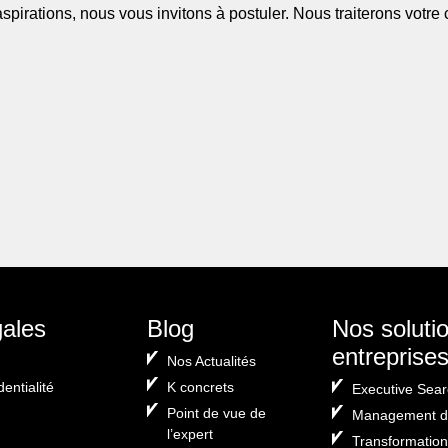
pirations, nous vous invitons à postuler. Nous traiterons votre 
er
gales
Blog
Nos soluti
entreprise
Nos Actualités
dentialité
K concrets
Executive Sear
Point de vue de
Management de
l’expert
Transformation