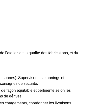
’atelier, de la qualité des fabrications, et du
ersonnes). Superviser les plannings et
 consignes de sécurité.
l de façon équitable et pertinente selon les
as de dérives.
les chargements, coordonner les livraisons,