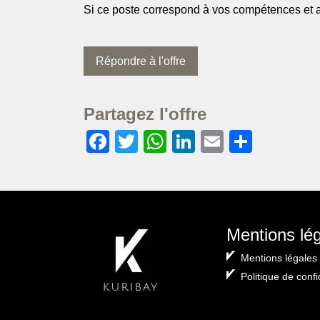
Si ce poste correspond à vos compétences et as
Répondre à l'offre
Partagez l'offre
Facebook
Twitter
WhatsApp
LinkedIn
Email
Partag
Mentions lé
Mentions légales
Politique de confi