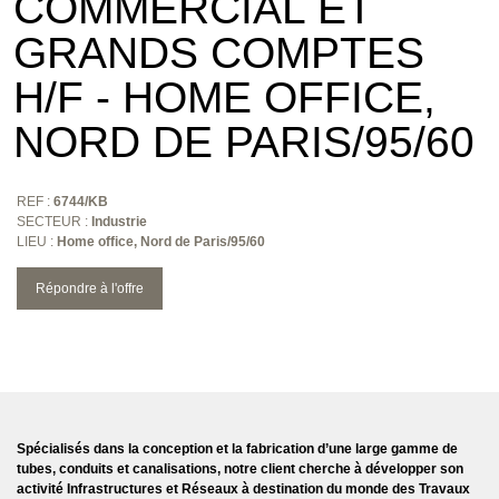
COMMERCIAL ET
GRANDS COMPTES
H/F - HOME OFFICE,
NORD DE PARIS/95/60
REF :
6744/KB
SECTEUR :
Industrie
LIEU :
Home office, Nord de Paris/95/60
Répondre à l'offre
Spécialisés dans la conception et la fabrication d’une large gamme de
tubes, conduits et canalisations, notre client cherche à développer son
activité Infrastructures et Réseaux à destination du monde des Travaux