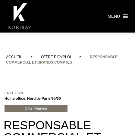
MENU
ACCUEIL
>
OFFRE D'EMPLOI
>
RESPONSABLE
COMMERCIAL ET GRANDS COMPTES
04.11.2020
Home office, Nord de Paris/95/60
Offre Pourvue
RESPONSABLE