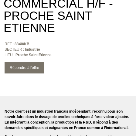
COMMERCIAL H/F -
PROCHE SAINT
ETIENNE
REF :
8340/KB
SECTEUR :
Industrie
LIEU :
Proche Saint Etienne
Répondre à l'offre
Notre client est un industriel français indépendant, reconnu pour son
savoir-faire dans le
tissage de textiles techniques
à forte valeur ajoutée.
En intégrant la conception, la production et la R&D, il répond à des
demandes spécifiques et exigeantes en France comme à l’international.