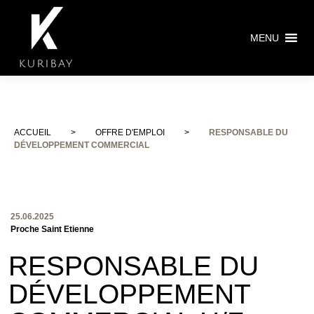
MENU
ACCUEIL
>
OFFRE D'EMPLOI
>
RESPONSABLE DU
DÉVELOPPEMENT COMMERCIAL
25.06.2025
Proche Saint Etienne
RESPONSABLE DU
DÉVELOPPEMENT