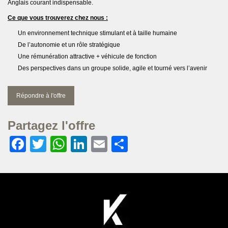
Anglais courant indispensable.
Ce que vous trouverez chez nous :
Un environnement technique stimulant et à taille humaine
De l’autonomie et un rôle stratégique
Une rémunération attractive + véhicule de fonction
Des perspectives dans un groupe solide, agile et tourné vers l’avenir
Répondre à l'offre
Partagez l'offre
Facebook
Twitter
WhatsApp
LinkedIn
Email
Partager