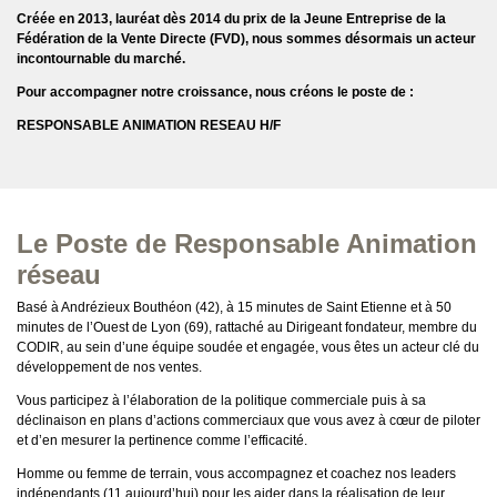
Créée en 2013, lauréat dès 2014 du prix de la Jeune Entreprise de la
Fédération de la Vente Directe (FVD), nous sommes désormais un acteur
incontournable du marché.
Pour accompagner notre croissance, nous créons le poste de :
RESPONSABLE ANIMATION RESEAU H/F
Le Poste de Responsable Animation
réseau
Basé à Andrézieux Bouthéon (42), à 15 minutes de Saint Etienne et à 50
minutes de l’Ouest de Lyon (69), rattaché au Dirigeant fondateur, membre du
CODIR, au sein d’une équipe soudée et engagée, vous êtes un acteur clé du
développement de nos ventes.
Vous participez à l’élaboration de la politique commerciale puis à sa
déclinaison en plans d’actions commerciaux que vous avez à cœur de piloter
et d’en mesurer la pertinence comme l’efficacité.
Homme ou femme de terrain, vous accompagnez et coachez nos leaders
indépendants (11 aujourd’hui) pour les aider dans la réalisation de leur