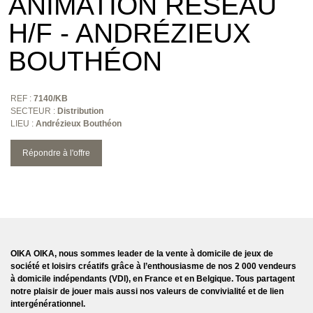
ANIMATION RÉSEAU
H/F - ANDRÉZIEUX
BOUTHÉON
REF :
7140/KB
SECTEUR :
Distribution
LIEU :
Andrézieux Bouthéon
Répondre à l'offre
OIKA OIKA, nous sommes leader de la vente à domicile de jeux de
société et loisirs créatifs grâce à l’enthousiasme de nos 2 000 vendeurs
à domicile indépendants (VDI), en France et en Belgique. Tous partagent
notre plaisir de jouer mais aussi nos valeurs de convivialité et de lien
intergénérationnel.