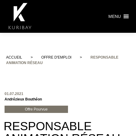
MENU
ACCUEIL
>
OFFRE D'EMPLOI
>
RESPONSABLE
ANIMATION RÉSEAU
01.07.2021
Andrézieux Bouthéon
Offre Pourvue
RESPONSABLE