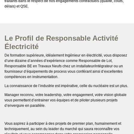
traitants dans le respect de nos engagements contractuels (qualité, coûts,
délais) et QSE.
Le Profil de Responsable Activité
Électricité
De formation supérieure, idéalement Ingénieur en électricité, vous disposez
d’une dizaine d’années d’expérience comme Responsable de Lot,
Responsable BE en Travaux Neufs chez un installateur/intégrateur ou un
fournisseur d’équipements de process vous conférant ainsi d’excellentes
compétences en instrumentation.
La connaissance de l’industrie est impérative, celle du nucléaire est un plus.
Manager reconnu, votre leadership, votre engagement, votre vision globale
vous permettent d’entrainer vos équipes et de piloter plusieurs projets
d’envergure en parallèle.
Vous aspirez à participer à des projets de premier plan, humainement et
techniquement, au sein du leader du marché qui saura reconnaître vos