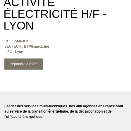
ACTIVITÉ
ÉLECTRICITÉ H/F -
LYON
REF :
7446/KB
SECTEUR :
BTP/Immobilier
LIEU :
Lyon
Répondre à l'offre
Leader des services multi-techniques, nos 400 agences en France sont
au service de la transition énergétique, de la décarbonation et de
l’efficacité énergétique.