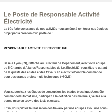
Le Poste de Responsable Activité
Électricité
La très forte croissance de nos activités nous amène à renforcer nos équipes
projet par la création d’un poste de :
RESPONSABLE ACTIVITE ELECTRICITE H/F
Basé à Lyon (69), rattaché au Directeur de Département, avec votre équipe
de 5 Chargés d’Affaires/Responsables de Lot Electricité, vous êtes le garant
de la qualité des études et des travaux en électricité/contrôle-commande
pour des grands projets multi-techniques (>80M€).
Vous supervisez les études de conception, les études électriques/contrôle
commande/automatisme, participez à la définition des matériels, veillez à la
bonne mise en œuvre des tests et essais.
Enfin, vous pilotez la réalisation des travaux par nos équipes et/ou nos sous-