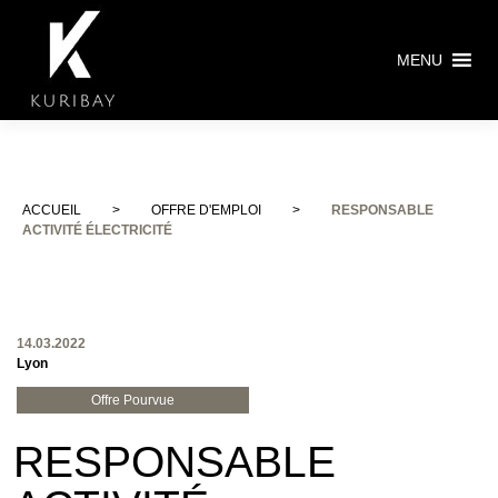
MENU
ACCUEIL
>
OFFRE D'EMPLOI
>
RESPONSABLE
ACTIVITÉ ÉLECTRICITÉ
14.03.2022
Lyon
Offre Pourvue
RESPONSABLE