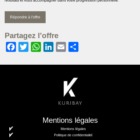
résultats et vous accompagner dans votre progression personnelle.
Répondre à l'offre
Partagez l'offre
Facebook
Twitter
WhatsApp
LinkedIn
Email
Partager
Mentions légales
Mentions légales
Politique de confidentialité