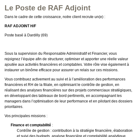
Le Poste de RAF Adjoint
Dans le cadre de cette croissance, notre client recrute un(e) :
RAF ADJOINT H/F
Poste basé à Dardilly (69)
Sous la supervision du Responsable Administratif et Financier, vous
rejoignez l’équipe afin de structurer, optimiser et apporter une réelle valeur
ajoutée aux activités financières et comptables. Votre rôle vise également à
instaurer un binôme efficace pour assurer un relais sur ces missions.
Vous contribuez activement au suivi et à l’amélioration des performances
financières et RH de la filiale, en optimisant le contrôle de gestion, en
réalisant des analyses financières sur des projets commerciaux stratégiques,
en développant des tableaux de bord pertinents, en accompagnant les
managers dans l’optimisation de leur performance et en pilotant des dossiers
prioritaires.
Vos principales missions :
Finance et comptabilité
:
Contrôle de gestion : contribution à la stratégie financière, élaboration
et suivi des budgets, analyse financière et comptabilité analytique,