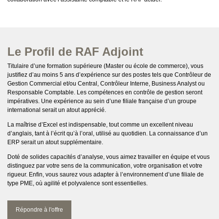
Le Profil de RAF Adjoint
Titulaire d’une formation supérieure (Master ou école de commerce), vous
justifiez d’au moins 5 ans d’expérience sur des postes tels que Contrôleur de
Gestion Commercial et/ou Central, Contrôleur Interne, Business Analyst ou
Responsable Comptable. Les compétences en contrôle de gestion seront
impératives. Une expérience au sein d’une filiale française d’un groupe
international serait un atout apprécié.
La maîtrise d’Excel est indispensable, tout comme un excellent niveau
d’anglais, tant à l’écrit qu’à l’oral, utilisé au quotidien. La connaissance d’un
ERP serait un atout supplémentaire.
Doté de solides capacités d’analyse, vous aimez travailler en équipe et vous
distinguez par votre sens de la communication, votre organisation et votre
rigueur. Enfin, vous saurez vous adapter à l’environnement d’une filiale de
type PME, où agilité et polyvalence sont essentielles.
Répondre à l'offre