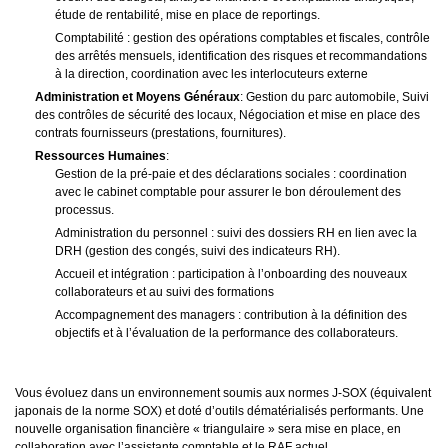
étude de rentabilité, mise en place de reportings.
Comptabilité : gestion des opérations comptables et fiscales, contrôle
des arrêtés mensuels, identification des risques et recommandations
à la direction, coordination avec les interlocuteurs externe
Administration et Moyens Généraux
: Gestion du parc automobile, Suivi
des contrôles de sécurité des locaux, Négociation et mise en place des
contrats fournisseurs (prestations, fournitures).
Ressources Humaines
:
Gestion de la pré-paie et des déclarations sociales : coordination
avec le cabinet comptable pour assurer le bon déroulement des
processus.
Administration du personnel : suivi des dossiers RH en lien avec la
DRH (gestion des congés, suivi des indicateurs RH).
Accueil et intégration : participation à l’onboarding des nouveaux
collaborateurs et au suivi des formations
Accompagnement des managers : contribution à la définition des
objectifs et à l’évaluation de la performance des collaborateurs.
Vous évoluez dans un environnement soumis aux normes J-SOX (équivalent
japonais de la norme SOX) et doté d’outils dématérialisés performants. Une
nouvelle organisation financière « triangulaire » sera mise en place, en
collaboration avec l’assistante comptable et le RAF actuel.