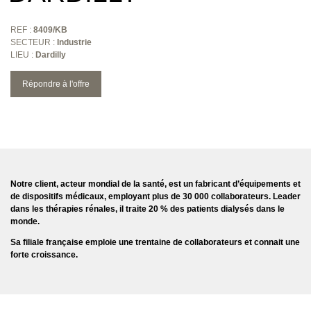
REF :
8409/KB
SECTEUR :
Industrie
LIEU :
Dardilly
Répondre à l'offre
Notre client, acteur mondial de la santé, est un fabricant d’équipements et
de dispositifs médicaux, employant plus de 30 000 collaborateurs. Leader
dans les thérapies rénales, il traite 20 % des patients dialysés dans le
monde.
Sa filiale française emploie une trentaine de collaborateurs et connait une
forte croissance.