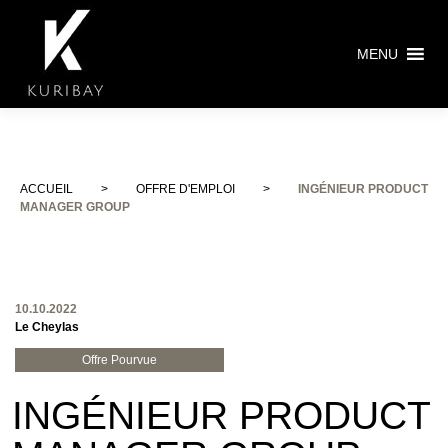
MENU
ACCUEIL
>
OFFRE D'EMPLOI
>
INGÉNIEUR PRODUCT
MANAGER GROUP
10.10.2022
Le Cheylas
Offre Pourvue
INGÉNIEUR PRODUCT