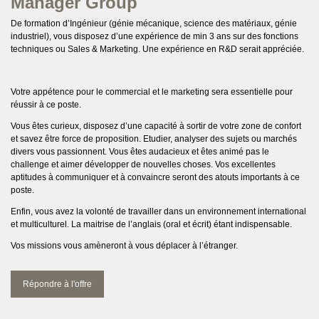
Manager Group
De formation d’Ingénieur (génie mécanique, science des matériaux, génie
industriel), vous disposez d’une expérience de min 3 ans sur des fonctions
techniques ou Sales & Marketing. Une expérience en R&D serait appréciée.
Votre appétence pour le commercial et le marketing sera essentielle pour
réussir à ce poste.
Vous êtes curieux, disposez d’une capacité à sortir de votre zone de confort
et savez être force de proposition. Etudier, analyser des sujets ou marchés
divers vous passionnent. Vous êtes audacieux et êtes animé pas le
challenge et aimer développer de nouvelles choses. Vos excellentes
aptitudes à communiquer et à convaincre seront des atouts importants à ce
poste.
Enfin, vous avez la volonté de travailler dans un environnement international
et multiculturel. La maitrise de l’anglais (oral et écrit) étant indispensable.
Vos missions vous amèneront à vous déplacer à l’étranger.
Répondre à l'offre