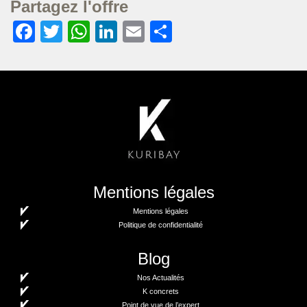
Partagez l'offre
Facebook
Twitter
WhatsApp
LinkedIn
Email
Partager
Mentions légales
Mentions légales
Politique de confidentialité
Blog
Nos Actualités
K concrets
Point de vue de l’expert