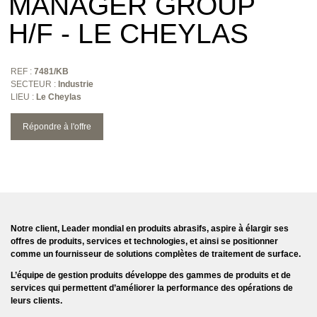
MANAGER GROUP
H/F - LE CHEYLAS
REF :
7481/KB
SECTEUR :
Industrie
LIEU :
Le Cheylas
Répondre à l'offre
Notre client, Leader mondial en produits abrasifs, aspire à élargir ses
offres de produits, services et technologies, et ainsi se positionner
comme un fournisseur de solutions complètes de traitement de surface.
L’équipe de gestion produits développe des gammes de produits et de
services qui permettent d’améliorer la performance des opérations de
leurs clients.