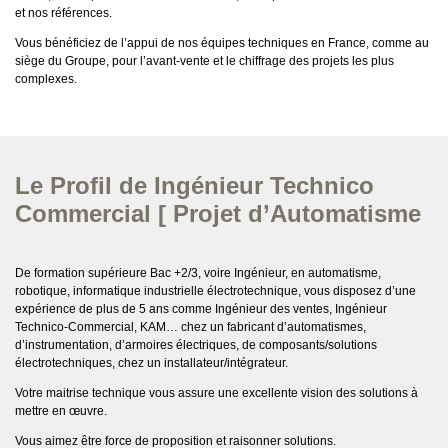
et nos références.
Vous bénéficiez de l’appui de nos équipes techniques en France, comme au
siège du Groupe, pour l’avant-vente et le chiffrage des projets les plus
complexes.
Le Profil de Ingénieur Technico
Commercial [ Projet d’Automatisme
De formation supérieure Bac +2/3, voire Ingénieur, en automatisme,
robotique, informatique industrielle électrotechnique, vous disposez d’une
expérience de plus de 5 ans comme Ingénieur des ventes, Ingénieur
Technico-Commercial, KAM… chez un fabricant d’automatismes,
d’instrumentation, d’armoires électriques, de composants/solutions
électrotechniques, chez un installateur/intégrateur.
Votre maitrise technique vous assure une excellente vision des solutions à
mettre en œuvre.
Vous aimez être force de proposition et raisonner solutions.