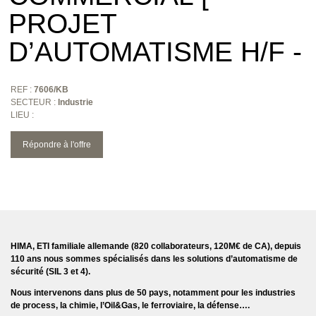
PROJET
D’AUTOMATISME H/F -
REF :
7606/KB
SECTEUR :
Industrie
LIEU :
Répondre à l'offre
HIMA, ETI familiale allemande (820 collaborateurs, 120M€ de CA), depuis
110 ans nous sommes spécialisés dans les solutions d’automatisme de
sécurité (SIL 3 et 4).
Nous intervenons dans plus de 50 pays, notamment pour les industries
de process, la chimie, l’Oil&Gas, le ferroviaire, la défense….