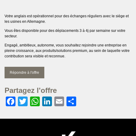
Votre anglais est opérationnel pour des échanges réguliers avec le siège et
les usines en Allemagne.
Vous êtes disponible pour des déplacements 3 à 4j par semaine sur votre
secteur.
Engagé, ambitieux, autonome, vous souhaitez rejoindre une entreprise en
pleine croissance, aux produits/solutions premium, au sein de laquelle votre
contribution sera visible et reconnue.
Répondre à l'offre
Partagez l'offre
Facebook
Twitter
WhatsApp
LinkedIn
Email
Partager