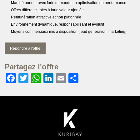
Marché porteur avec forte demande en optimisation de performance
Offres différenciantes à forte valeur ajoutée
Rémunération attractive et non plafonnée
Environnement dynamique, responsabilisant et évolutif
Moyens commerciaux mis à disposition (lead generation, marketing)
Répondre à l'offre
Partagez l'offre
Facebook
Twitter
WhatsApp
LinkedIn
Email
Partager