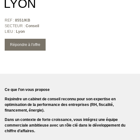
LYON
REF :
8551/KB
SECTEUR :
Conseil
LIEU :
Lyon
Répondre à l'offre
Ce que l’on vous propose
Rejoindre un cabinet de conseil reconnu pour son expertise en
optimisation de la performance des entreprises
(RH, fiscalité,
financement, énergie).
Dans un contexte de forte croissance, vous intégrez une équipe
commerciale ambitieuse avec un rôle clé dans le développement du
chiffre d’affaires.