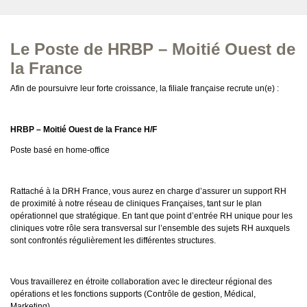
Le Poste de HRBP – Moitié Ouest de
la France
Afin de poursuivre leur forte croissance, la filiale française recrute un(e) :
HRBP – Moitié Ouest de la France H/F
Poste basé en home-office
Rattaché à la DRH France, vous aurez en charge d’assurer un support RH
de proximité à notre réseau de cliniques Françaises, tant sur le plan
opérationnel que stratégique. En tant que point d’entrée RH unique pour les
cliniques votre rôle sera transversal sur l’ensemble des sujets RH auxquels
sont confrontés régulièrement les différentes structures.
Vous travaillerez en étroite collaboration avec le directeur régional des
opérations et les fonctions supports (Contrôle de gestion, Médical,
Marketing)