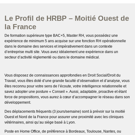
Le Profil de HRBP – Moitié Ouest de
la France
De formation supérieure type BAC+5, Master RH, vous possédez une
expérience de minimum 5 ans acquise sur une fonction RH opérationnelle
dans le domaine des services et impérativement dans un contexte
d’entreprise multi site. Vous avez idéalement une expérience dans un
secteur d’activité règlementé ou dans le domaine médical.
Vous disposez de connaissances approfondies en Droit Social/Droit du
Travail, vous êtes doté d’une grande faculté d’observation et d’analyse, vous
êtes reconnu pour votre sens de l’écoute, votre intelligence relationnelle et
savez adopter une posture « Conseil ». Aussi, adaptable, proactive et étant
force de propositions, vous aurez à cœur d’accompagner le réseau dans son
développement.
Des déplacements fréquents (3 jours/semaine) sont à prévoir sur la moitié
Ouest et Nord de la France pour assurer une proximité avec les cliniques
vétérinaires, ainsi qu’au siège basé à Lyon.
Poste en Home Office, de préférence à Bordeaux, Toulouse, Nantes, ou