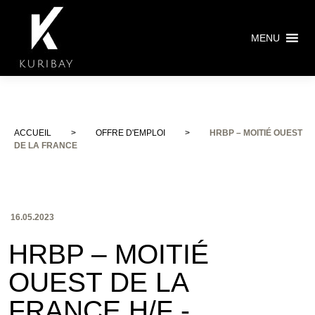
MENU
ACCUEIL
>
OFFRE D'EMPLOI
>
HRBP – MOITIÉ OUEST
DE LA FRANCE
16.05.2023
HRBP – MOITIÉ
OUEST DE LA
FRANCE H/F -