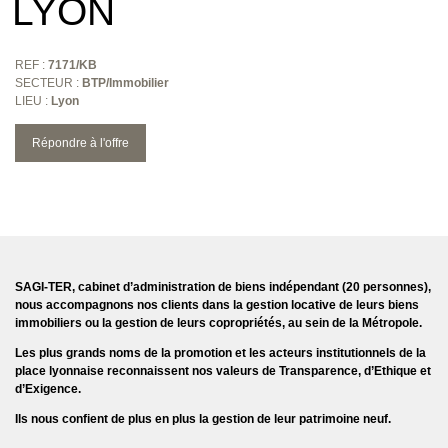
LYON
REF :
7171/KB
SECTEUR :
BTP/Immobilier
LIEU :
Lyon
Répondre à l'offre
SAGI-TER, cabinet d’administration de biens indépendant (20 personnes),
nous accompagnons nos clients dans la gestion locative de leurs biens
immobiliers ou la gestion de leurs copropriétés, au sein de la Métropole.
Les plus grands noms de la promotion et les acteurs institutionnels de la
place lyonnaise reconnaissent nos valeurs de Transparence, d’Ethique et
d’Exigence.
Ils nous confient de plus en plus la gestion de leur patrimoine neuf.