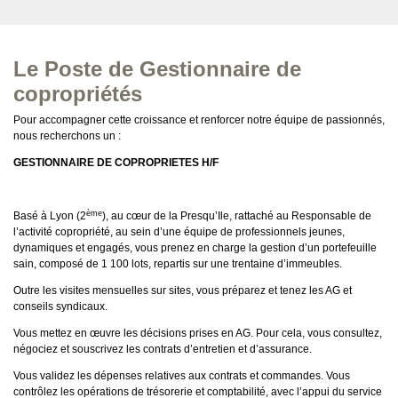
Le Poste de Gestionnaire de
copropriétés
Pour accompagner cette croissance et renforcer notre équipe de passionnés,
nous recherchons un :
GESTIONNAIRE DE COPROPRIETES H/F
ème
Basé à Lyon (2
), au cœur de la Presqu’Ile, rattaché au Responsable de
l’activité copropriété, au sein d’une équipe de professionnels jeunes,
dynamiques et engagés, vous prenez en charge la gestion d’un portefeuille
sain, composé de 1 100 lots, repartis sur une trentaine d’immeubles.
Outre les visites mensuelles sur sites, vous préparez et tenez les AG et
conseils syndicaux.
Vous mettez en œuvre les décisions prises en AG. Pour cela, vous consultez,
négociez et souscrivez les contrats d’entretien et d’assurance.
Vous validez les dépenses relatives aux contrats et commandes. Vous
contrôlez les opérations de trésorerie et comptabilité, avec l’appui du service