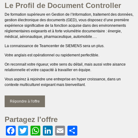
Le Profil de Document Controller
De formation supérieure en Gestion de l’Information, traitement des données,
gestion électronique des documents (GED), vous disposez d’une première
expérience significative de la fonction acquise dans des environnements
réglementaires exigeants et à forte volumétrie documentaire : énergie,
médical, aéronautique, pharmaceutique, automobile….
La connaissance de Teamcenter de SIEMENS sera un plus.
Votre anglais est opérationnel ou rapidement perfectible.
On reconnait votre rigueur, votre sens du détail, mais aussi votre aisance
relationnelle et votre capacité à travailler en équipe.
Vous aspirez à rejoindre une entreprise en hyper croissance, dans un
contexte multiculturel exigeant mais bienveillant.
Répondre à l'offre
Partagez l'offre
Facebook
Twitter
WhatsApp
LinkedIn
Email
Partager