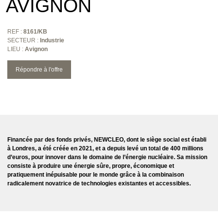
AVIGNON
REF :
8161/KB
SECTEUR :
Industrie
LIEU :
Avignon
Répondre à l'offre
Financée par des fonds privés, NEWCLEO, dont le siège social est établi
à Londres, a été créée en 2021, et a depuis levé un total de 400 millions
d’euros, pour innover dans le domaine de l’énergie nucléaire. Sa mission
consiste à produire une énergie sûre, propre, économique et
pratiquement inépuisable pour le monde grâce à la combinaison
radicalement novatrice de technologies existantes et accessibles.