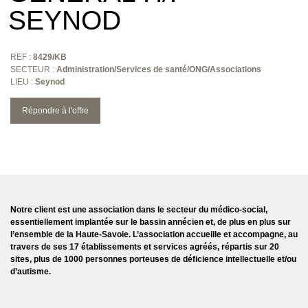
SEYNOD
REF :
8429/KB
SECTEUR :
Administration/Services de santé/ONG/Associations
LIEU :
Seynod
Répondre à l'offre
Notre client est une association dans le secteur du médico-social,
essentiellement implantée sur le bassin annécien et, de plus en plus sur
l’ensemble de la Haute-Savoie. L’association accueille et accompagne, au
travers de ses 17 établissements et services agréés, répartis sur 20
sites, plus de 1000 personnes porteuses de déficience intellectuelle et/ou
d’autisme.