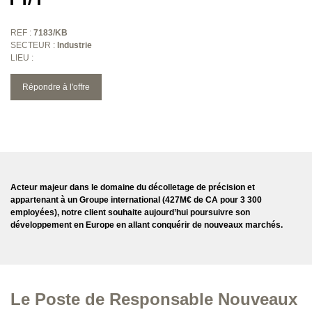
REF :
7183/KB
SECTEUR :
Industrie
LIEU :
Répondre à l'offre
Acteur majeur dans le domaine du décolletage de précision et
appartenant à un Groupe international (427M€ de CA pour 3 300
employées), notre client souhaite aujourd’hui poursuivre son
développement en Europe en allant conquérir de nouveaux marchés.
Le Poste de Responsable Nouveaux