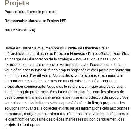
Projets
Pour ce faire, il crée le poste de :
Responsable Nouveaux Projets H/F
Haute Savoie (74)
Basée en Haute Savoie, membre du Comité de Direction site et
hiérarchiquement rattaché au Directeur Nouveaux Projets Global, vous êtes
en charge de l’élaboration de la stratégie « nouveaux business » pour
l’Europe et de sa mise en œuvre. En lien étroit avec l’équipe commerciale,
vous définissez la faisabilité des projets proposés et êtes partie prenante sur
toute la phase d’avant-vente. Vous utilisez votre expertise technique afin
d’apporter une solution sur mesure aux clients et ainsi élaborer une
proposition commerciale. Vous êtes le référent technique auprès du client
tout au long du projet, vous êtes fortement impliqué durant les phases de
développement, d’industrialisation et de mise en production du produit. Vos
connaissances techniques, votre capacité à créer du lien, à proposer des
solutions innovantes, à collecter et diffuser les informations clés aux bonnes
personnes, à organiser et animer des réunions de suivi entre les équipes et
le client font de vous une des pièces maitresses du bon déroulement des
projets de l’entreprise.