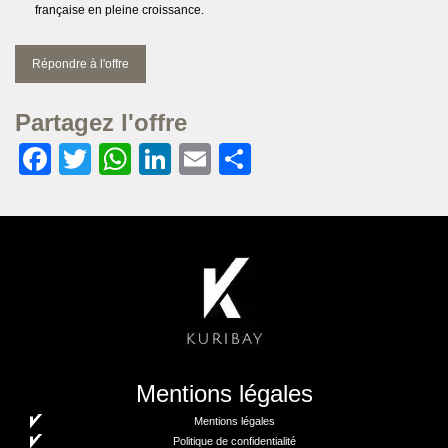
française en pleine croissance.
Répondre à l'offre
Partagez l'offre
Facebook
Twitter
WhatsApp
LinkedIn
Email
Partager
Mentions légales
Mentions légales
Politique de confidentialité