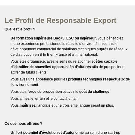
Le Profil de Responsable Export
Quel est le profil ?
De formation supérieure Bac+5, ESC ou Ingénieur
, vous bénéficiez
d’une expérience professionnelle réussie d’environ 5 ans dans le
développement commercial de solutions techniques auprès de réseaux
de distribution en B to B en France et à l’international.
Vous êtes organisé.e, avez le sens du relationnel et
êtes capable
d’identifier de nouvelles opportunités d’affaires
afin de prospecter et
attirer de futurs clients.
Vous avez une appétence pour les
produits techniques respectueux de
l’environnement
.
Vous êtes
force de proposition
et avez le
goût du challenge
.
Vous aimez le terrain et le contact humain
Vous
maîtrisez l’anglais
et une troisième langue serait un plus.
Ce que nous offrons ?
Un fort potentiel d’évolution et d’autonomie
au sein d’une start-up