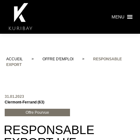
MENU
ACCUEIL
>
OFFRE D'EMPLOI
>
RESPONSABLE
EXPORT
31.01.2023
Clermont-Ferrand (63)
Offre Pourvue
RESPONSABLE