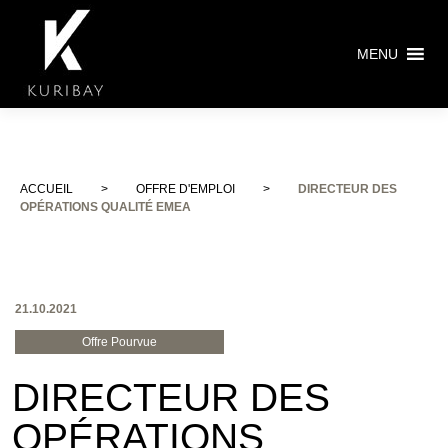
MENU
ACCUEIL
>
OFFRE D'EMPLOI
>
DIRECTEUR DES
OPÉRATIONS QUALITÉ EMEA
21.10.2021
Offre Pourvue
DIRECTEUR DES
OPÉRATIONS