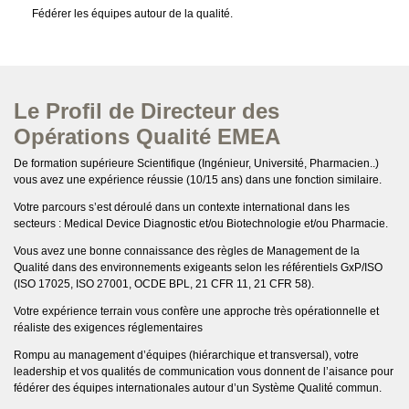
Fédérer les équipes autour de la qualité.
Le Profil de Directeur des
Opérations Qualité EMEA
De formation supérieure Scientifique (Ingénieur, Université, Pharmacien..)
vous avez une expérience réussie (10/15 ans) dans une fonction similaire.
Votre parcours s’est déroulé dans un contexte international dans les
secteurs : Medical Device Diagnostic et/ou Biotechnologie et/ou Pharmacie.
Vous avez une bonne connaissance des règles de Management de la
Qualité dans des environnements exigeants selon les référentiels GxP/ISO
(ISO 17025, ISO 27001, OCDE BPL, 21 CFR 11, 21 CFR 58).
Votre expérience terrain vous confère une approche très opérationnelle et
réaliste des exigences réglementaires
Rompu au management d’équipes (hiérarchique et transversal), votre
leadership et vos qualités de communication vous donnent de l’aisance pour
fédérer des équipes internationales autour d’un Système Qualité commun.