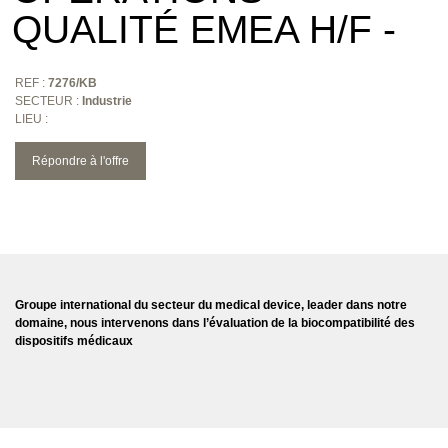
QUALITÉ EMEA H/F -
REF :
7276/KB
SECTEUR :
Industrie
LIEU :
Répondre à l'offre
Groupe international du secteur du medical device,
leader dans notre
domaine, nous intervenons dans l’évaluation de la biocompatibilité des
dispositifs médicaux