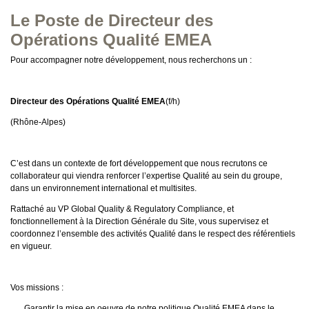
Le Poste de Directeur des
Opérations Qualité EMEA
Pour accompagner notre développement, nous recherchons un :
Directeur des Opérations Qualité EMEA
(f/h)
(Rhône-Alpes)
C’est dans un contexte de fort développement que nous recrutons ce
collaborateur qui viendra renforcer l’expertise Qualité au sein du groupe,
dans un environnement international et multisites.
Rattaché au VP Global Quality & Regulatory Compliance, et
fonctionnellement à la Direction Générale du Site, vous supervisez et
coordonnez l’ensemble des activités Qualité dans le respect des référentiels
en vigueur.
Vos missions :
Garantir la mise en oeuvre de notre politique Qualité EMEA dans le