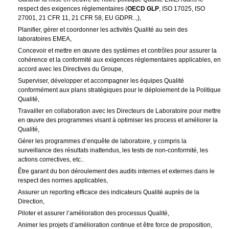
respect des exigences règlementaires (
OECD GLP
, ISO 17025, ISO
27001, 21 CFR 11, 21 CFR 58, EU GDPR..,),
Planifier, gérer et coordonner les activités Qualité au sein des
laboratoires EMEA,
Concevoir et mettre en œuvre des systèmes et contrôles pour assurer la
cohérence et la conformité aux exigences réglementaires applicables, en
accord avec les Directives du Groupe,
Superviser, développer et accompagner les équipes Qualité
conformément aux plans stratégiques pour le déploiement de la Politique
Qualité,
Travailler en collaboration avec les Directeurs de Laboratoire pour mettre
en œuvre des programmes visant à optimiser les process et améliorer la
Qualité,
Gérer les programmes d’enquête de laboratoire, y compris la
surveillance des résultats inattendus, les tests de non-conformité, les
actions correctives, etc..
Être garant du bon déroulement des audits internes et externes dans le
respect des normes applicables,
Assurer un reporting efficace des indicateurs Qualité auprès de la
Direction,
Piloter et assurer l’amélioration des processus Qualité,
Animer les projets d’amélioration continue et être force de proposition,