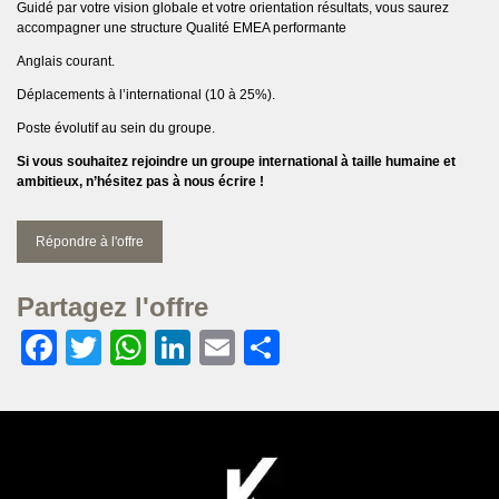
Guidé par votre vision globale et votre orientation résultats, vous saurez
accompagner une structure Qualité EMEA performante
Anglais courant.
Déplacements à l’international (10 à 25%).
Poste évolutif au sein du groupe.
Si vous souhaitez rejoindre un groupe international à taille humaine et
ambitieux, n’hésitez pas à nous écrire !
Répondre à l'offre
Partagez l'offre
Facebook
Twitter
WhatsApp
LinkedIn
Email
Partager