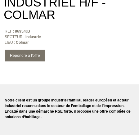
INDUSTRIEL H/F -
COLMAR
REF :
8695/KB
SECTEUR :
Industrie
LIEU :
Colmar
Répondre à l'offre
Notre client est un groupe industriel familial, leader européen et acteur
industriel reconnu dans le secteur de l’emballage et de l’impression.
Engagé dans une démarche RSE forte, il propose une offre complète de
solutions d’habillage.