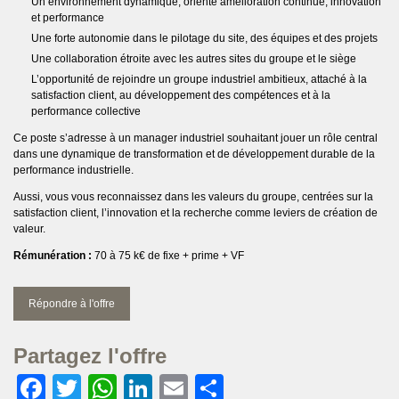
Un environnement dynamique, orienté amélioration continue, innovation
et performance
Une forte autonomie dans le pilotage du site, des équipes et des projets
Une collaboration étroite avec les autres sites du groupe et le siège
L’opportunité de rejoindre un groupe industriel ambitieux, attaché à la
satisfaction client, au développement des compétences et à la
performance collective
Ce poste s’adresse à un manager industriel souhaitant jouer un rôle central
dans une dynamique de transformation et de développement durable de la
performance industrielle.
Aussi, vous vous reconnaissez dans les valeurs du groupe, centrées sur la
satisfaction client, l’innovation et la recherche comme leviers de création de
valeur.
Rémunération :
70 à 75 k€ de fixe + prime + VF
Répondre à l'offre
Partagez l'offre
Facebook
Twitter
WhatsApp
LinkedIn
Email
Partager