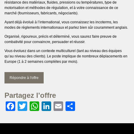
résistance des matériaux, fluides, pressions ou températures, type de
motorisation et méthodes de régulation, et à votre connaissance de ce
marché (fournisseurs, fabricants, négociants).
Ayant déjà évolué à l’international, vous connaissez les incoterms, les
modes de règlements internationaux et parlez bien sûr couramment anglais.
Organisé, rigoureux, précis et déterminé, vous saurez faire preuve de
combativité pour convaincre, persuader et réussir.
Vous évoluez dans un contexte multiculturel (tant au niveau des équipes
qu’au niveau des clients). Le poste implique de nombreux déplacements en
Europe (1 à 2 semaines complètes par mois).
Répondre à l'offre
Partagez l'offre
Facebook
Twitter
WhatsApp
LinkedIn
Email
Partager