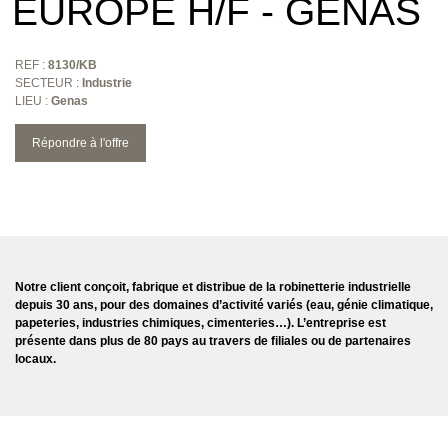
EUROPE H/F - GENAS
REF :
8130/KB
SECTEUR :
Industrie
LIEU :
Genas
Répondre à l'offre
Notre client conçoit, fabrique et distribue de la robinetterie industrielle
depuis 30 ans, pour des domaines d’activité variés (eau, génie climatique,
papeteries, industries chimiques, cimenteries…). L’entreprise est
présente dans plus de 80 pays au travers de filiales ou de partenaires
locaux.