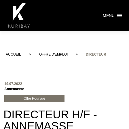
MENU
ACCUEIL
>
OFFRE D'EMPLOI
>
DIRECTEUR
19.07.2022
Annemasse
Offre Pourvue
DIRECTEUR H/F -
ANNEMASSE