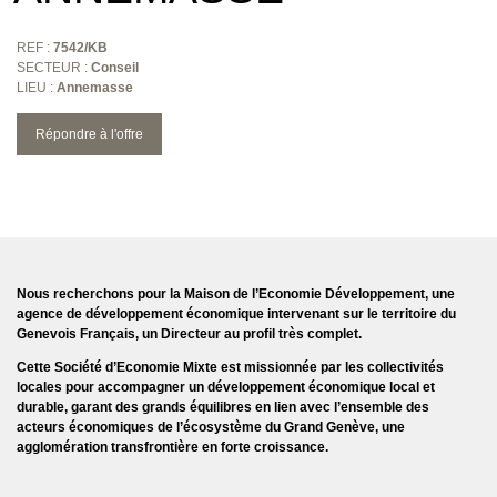
REF :
7542/KB
SECTEUR :
Conseil
LIEU :
Annemasse
Répondre à l'offre
Nous recherchons pour la Maison de l’Economie Développement, une
agence de développement économique intervenant sur le territoire du
Genevois Français, un Directeur au profil très complet.
Cette Société d’Economie Mixte est missionnée par les collectivités
locales pour accompagner un développement économique local et
durable, garant des grands équilibres en lien avec l’ensemble des
acteurs économiques de l’écosystème du Grand Genève, une
agglomération transfrontière en forte croissance.