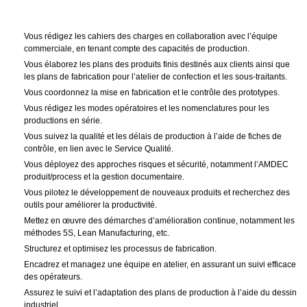
Vous rédigez les cahiers des charges en collaboration avec l’équipe
commerciale, en tenant compte des capacités de production.
Vous élaborez les plans des produits finis destinés aux clients ainsi que
les plans de fabrication pour l’atelier de confection et les sous-traitants.
Vous coordonnez la mise en fabrication et le contrôle des prototypes.
Vous rédigez les modes opératoires et les nomenclatures pour les
productions en série.
Vous suivez la qualité et les délais de production à l’aide de fiches de
contrôle, en lien avec le Service Qualité.
Vous déployez des approches risques et sécurité, notamment l’AMDEC
produit/process et la gestion documentaire.
Vous pilotez le développement de nouveaux produits et recherchez des
outils pour améliorer la productivité.
Mettez en œuvre des démarches d’amélioration continue, notamment les
méthodes 5S, Lean Manufacturing, etc.
Structurez et optimisez les processus de fabrication.
Encadrez et managez une équipe en atelier, en assurant un suivi efficace
des opérateurs.
Assurez le suivi et l’adaptation des plans de production à l’aide du dessin
industriel.