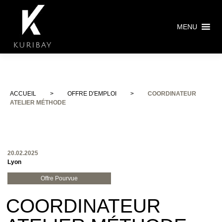
MENU
ACCUEIL
>
OFFRE D'EMPLOI
>
COORDINATEUR
ATELIER MÉTHODE
20.02.2025
Lyon
Offre Pourvue
COORDINATEUR