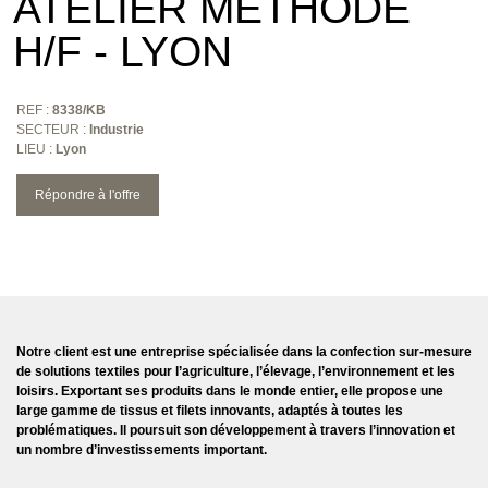
ATELIER MÉTHODE
H/F - LYON
REF :
8338/KB
SECTEUR :
Industrie
LIEU :
Lyon
Répondre à l'offre
Notre client est une entreprise spécialisée dans la confection sur-mesure
de solutions textiles pour l’agriculture, l’élevage, l’environnement et les
loisirs. Exportant ses produits dans le monde entier, elle propose une
large gamme de tissus et filets innovants, adaptés à toutes les
problématiques. Il poursuit son développement à travers l’innovation et
un nombre d’investissements important.