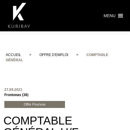
MENU
ACCUEIL
>
OFFRE D'EMPLOI
>
COMPTABLE
GÉNÉRAL
27.09.2021
Frontonas (38)
Offre Pourvue
COMPTABLE