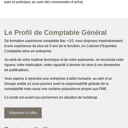
paie et participez au suivi des commandes d’achat.
Le Profil de Comptable Général
De formation supérieure comptable Bac +2/3, vous disposez impérativement
d’une expérience de plus de 5 ans de la fonction, en Cabinet d’Expertise
Comptable et/ou en entreprise.
Au-delà de votre maitrise technique et de votre autonomie, on reconnait votre
rigueur, votre implication, votre capacité à donner du sens à vos demandes
de justifications.
Vous aspirez à rejoindre une entreprise à taille humaine, au sein d’un
Groupe solide où vous pourrez avoir la responsabilité globale de la
comptabilité mais aussi une certaine polyvalence propre aux PME.
Ce poste est ouvert aux personnes en situation de handicap
Répondre à l'offre