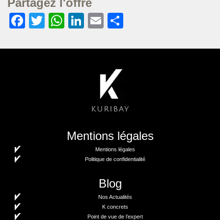
Partagez l'offre
Facebook
Twitter
WhatsApp
LinkedIn
Email
Partager
Mentions légales
Mentions légales
Politique de confidentialité
Blog
Nos Actualités
K concrets
Point de vue de l’expert