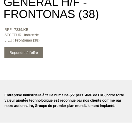
GÉNÉRAL H/F -
FRONTONAS (38)
REF :
7239/KB
SECTEUR :
Industrie
LIEU :
Frontonas (38)
Répondre à l'offre
Entreprise industrielle à taille humaine (27 pers, 4M€ de CA), notre forte
valeur ajoutée technologique est reconnue par nos clients comme par
notre actionnaire, Groupe de premier plan mondialement implanté.