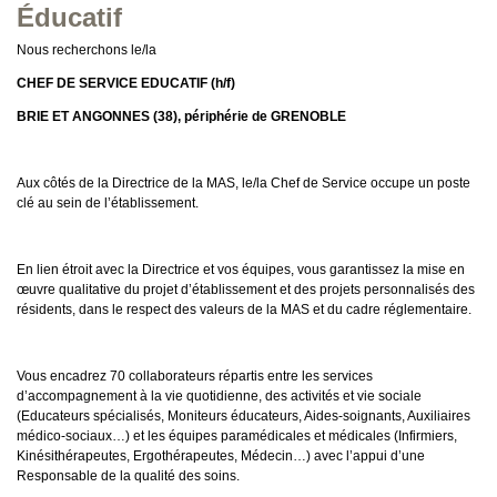
Éducatif
Nous recherchons le/la
CHEF DE SERVICE EDUCATIF
(h/f)
BRIE ET ANGONNES (38), périphérie de GRENOBLE
Aux côtés de la Directrice de la MAS, le/la Chef de Service occupe un poste
clé au sein de l’établissement.
En lien étroit avec la Directrice et vos équipes, vous garantissez la mise en
œuvre qualitative du projet d’établissement et des projets personnalisés des
résidents, dans le respect des valeurs de la MAS et du cadre réglementaire.
Vous encadrez 70 collaborateurs répartis entre les services
d’accompagnement à la vie quotidienne, des activités et vie sociale
(Educateurs spécialisés, Moniteurs éducateurs, Aides-soignants, Auxiliaires
médico-sociaux…) et les équipes paramédicales et médicales (Infirmiers,
Kinésithérapeutes, Ergothérapeutes, Médecin…) avec l’appui d’une
Responsable de la qualité des soins.