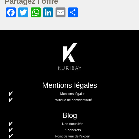
Partagez l'offre
Facebook
Twitter
WhatsApp
LinkedIn
Email
Partager
Mentions légales
Mentions légales
Politique de confidentialité
Blog
Nos Actualités
K concrets
Point de vue de l’expert