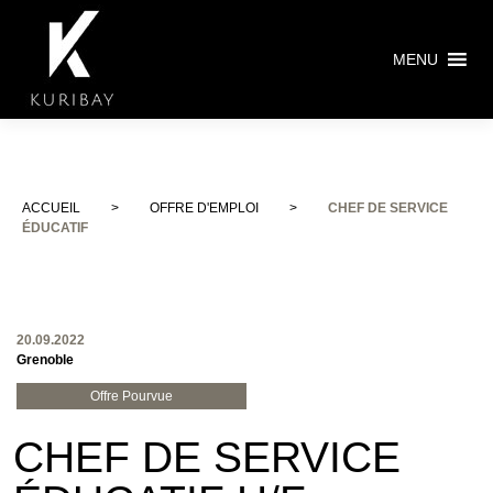
MENU
ACCUEIL
>
OFFRE D'EMPLOI
>
CHEF DE SERVICE
ÉDUCATIF
20.09.2022
Grenoble
Offre Pourvue
CHEF DE SERVICE