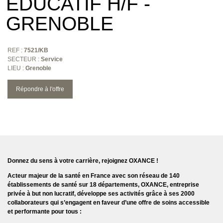
ÉDUCATIF H/F -
GRENOBLE
REF :
7521/KB
SECTEUR :
Service
LIEU :
Grenoble
Répondre à l'offre
Donnez du sens à votre carrière, rejoignez OXANCE !
Acteur majeur de la santé en France avec son réseau de 140
établissements de santé sur 18 départements,
OXANCE
, entreprise
privée à but non lucratif, développe ses activités grâce à ses 2000
collaborateurs qui s’engagent en faveur d’une offre de soins accessible
et performante pour tous :