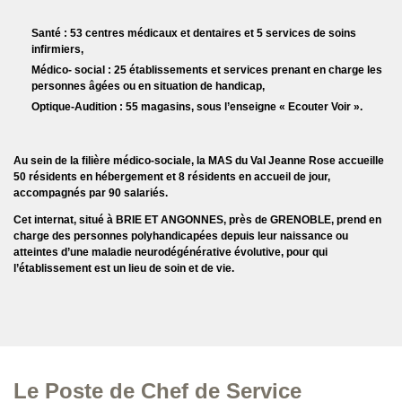
Santé : 53 centres médicaux et dentaires et 5 services de soins
infirmiers,
Médico- social : 25 établissements et services prenant en charge les
personnes âgées ou en situation de handicap,
Optique-Audition : 55 magasins, sous l’enseigne « Ecouter Voir ».
Au sein de la filière médico-sociale, la MAS du Val Jeanne Rose accueille
50 résidents en hébergement et 8 résidents en accueil de jour,
accompagnés par 90 salariés.
Cet internat, situé à BRIE ET ANGONNES, près de GRENOBLE, prend en
charge des personnes polyhandicapées depuis leur naissance ou
atteintes d’une maladie neurodégénérative évolutive, pour qui
l’établissement est un lieu de soin et de vie.
Le Poste de Chef de Service