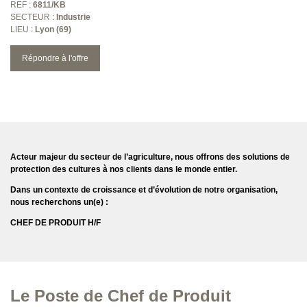
REF :
6811/KB
SECTEUR :
Industrie
LIEU :
Lyon (69)
Répondre à l'offre
Acteur majeur du secteur de l’agriculture, nous offrons des solutions de
protection des cultures à nos clients dans le monde entier.
Dans un contexte de croissance et d’évolution de notre organisation,
nous recherchons un(e) :
CHEF DE PRODUIT H/F
Le Poste de Chef de Produit