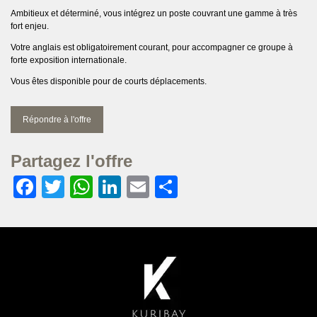
Ambitieux et déterminé, vous intégrez un poste couvrant une gamme à très
fort enjeu.
Votre anglais est obligatoirement courant, pour accompagner ce groupe à
forte exposition internationale.
Vous êtes disponible pour de courts déplacements.
Répondre à l'offre
Partagez l'offre
Facebook
Twitter
WhatsApp
LinkedIn
Email
Partager