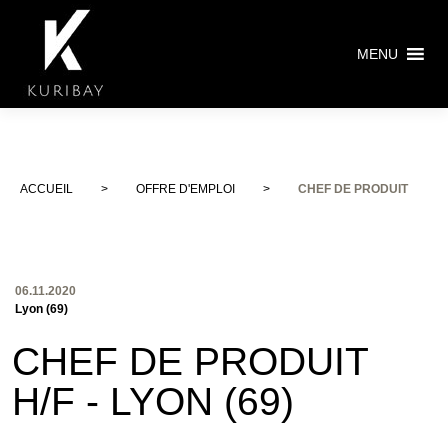
MENU
ACCUEIL
>
OFFRE D'EMPLOI
>
CHEF DE PRODUIT
06.11.2020
Lyon (69)
CHEF DE PRODUIT
H/F - LYON (69)