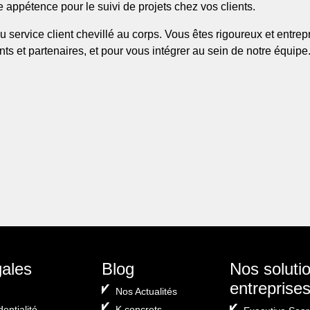
 appétence pour le suivi de projets chez vos clients.
 service client chevillé au corps. Vous êtes rigoureux et entrepr
ts et partenaires, et pour vous intégrer au sein de notre équipe
er
gales
Blog
Nos soluti
entreprise
Nos Actualités
dentialité
K concrets