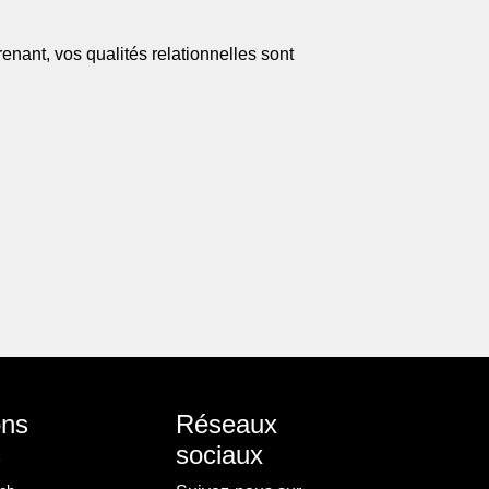
enant, vos qualités relationnelles sont
.
ons
Réseaux
s
sociaux