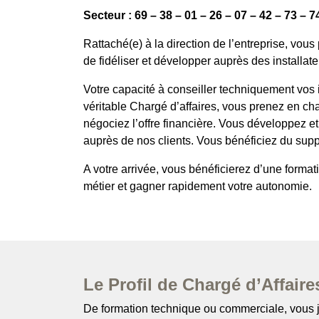
Secteur : 69 – 38 – 01 – 26 – 07 – 42 – 73 – 7
Rattaché(e) à la direction de l’entreprise, vo
de fidéliser et développer auprès des installateu
Votre capacité à conseiller techniquement vos i
véritable Chargé d’affaires, vous prenez en cha
négociez l’offre financière. Vous développez et
auprès de nos clients. Vous bénéficiez du supp
A votre arrivée, vous bénéficierez d’une form
métier et gagner rapidement votre autonomie.
Le Profil de Chargé d’Affair
De formation technique ou commerciale, vous j