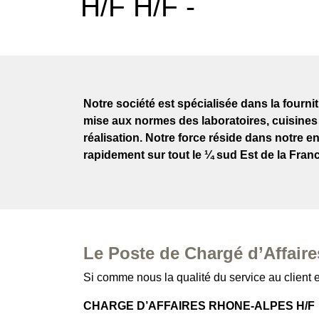
H/F H/F -
Notre société est spécialisée dans la fourni
mise aux normes des laboratoires, cuisines
réalisation. Notre force réside dans notre e
rapidement sur tout le ¼ sud Est de la Franc
Le Poste de Chargé d’Affair
Si comme nous la qualité du service au client
CHARGE D’AFFAIRES RHONE-ALPES H/F