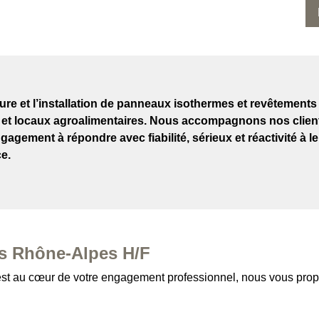
ture et l’installation de panneaux isothermes et revêtements 
 et locaux agroalimentaires. Nous accompagnons nos clients
ngagement à répondre avec fiabilité, sérieux et réactivité 
e.
es Rhône-Alpes H/F
 est au cœur de votre engagement professionnel, nous vous prop