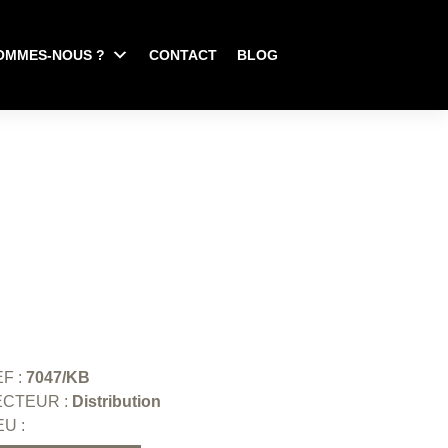
OMMES-NOUS ?
CONTACT
BLOG
F :
7047/KB
ECTEUR :
Distribution
EU :