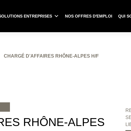
SOLUTIONS ENTREPRISES
NOS OFFRES D'EMPLOI
QUI S
CHARGÉ D’AFFAIRES RHÔNE-ALPES H/F
RE
S
RES RHÔNE-ALPES
LI