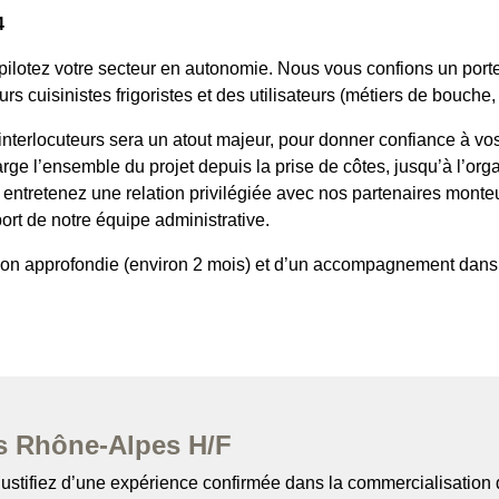
4
us pilotez votre secteur en autonomie. Nous vous confions un por
rs cuisinistes frigoristes et des utilisateurs (métiers de bouche,
nterlocuteurs sera un atout majeur, pour donner confiance à vos 
rge l’ensemble du projet depuis la prise de côtes, jusqu’à l’orga
 entretenez une relation privilégiée avec nos partenaires monteu
ort de notre équipe administrative.
ation approfondie (environ 2 mois) et d’un accompagnement dans 
es Rhône-Alpes H/F
ustifiez d’une expérience confirmée dans la commercialisation 