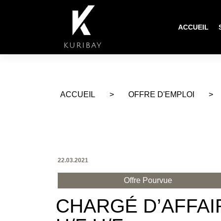
ACCUEIL
ACCUEIL
>
OFFRE D'EMPLOI
>
22.03.2021
Offre Pourvue
CHARGÉ D’AFFAI