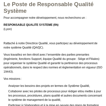
Le Poste de Responsable Qualité
Système
Pour accompagner notre développement, nous recherchons un :
RESPONSABLE QUALITE SYSTEME
(f/h)
(Lyon)
Rattaché à notre Directrice Qualité, vous participez au développement de
notre système Qualité (QA/QC).
Vous travaillez en lien étroit avec l’ensemble des parties prenantes
(Ingénierie, fonctions Support, équipe Qualité du groupe : Siège et Filiales)
pour organiser le système Qualité et garantir la pertinence des processus
opérationnels, dans le respect des normes et règlementation en vigueur (ISO
19443).
Vos missions :
Analyser les besoins des projets en termes de Système Qualité,
Collaborer avec les pilotes de processus pour rédiger et/ou mettre à jour
les processus, procédures, plans qualité et autres documents concernant
le système de management de la qualité,
Participer à l’élaboration et à la mise en oeuvre des plans de formation