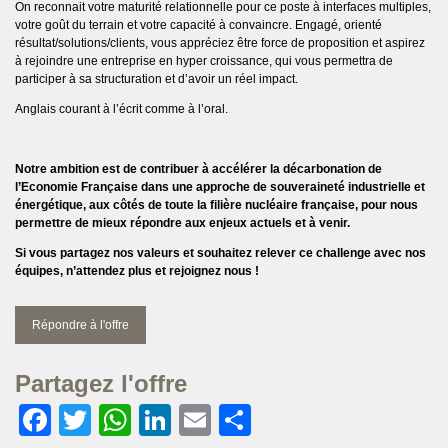
On reconnait votre maturité relationnelle pour ce poste à interfaces multiples,
votre goût du terrain et votre capacité à convaincre. Engagé, orienté
résultat/solutions/clients, vous appréciez être force de proposition et aspirez
à rejoindre une entreprise en hyper croissance, qui vous permettra de
participer à sa structuration et d’avoir un réel impact.
Anglais courant à l’écrit comme à l’oral.
Notre ambition est de contribuer à accélérer la décarbonation de
l’Economie Française dans une approche de souveraineté industrielle et
énergétique, aux côtés de toute la filière nucléaire française, pour nous
permettre de mieux répondre aux enjeux actuels et à venir.
Si vous partagez nos valeurs et souhaitez relever ce challenge avec nos
équipes, n’attendez plus et rejoignez nous !
Répondre à l'offre
Partagez l'offre
Facebook
Twitter
WhatsApp
LinkedIn
Email
Partager