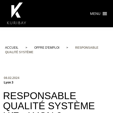
MENU
ACCUEIL
>
OFFRE D'EMPLOI
>
RESPONSABLE
QUALITÉ SYSTÈME
08.02.2024
Lyon 3
RESPONSABLE
QUALITÉ SYSTÈME