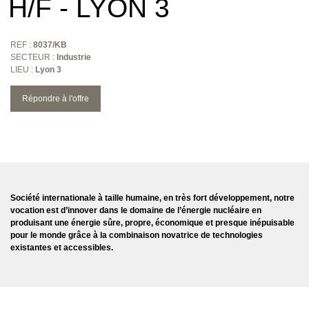
H/F - LYON 3
REF :
8037/KB
SECTEUR :
Industrie
LIEU :
Lyon 3
Répondre à l'offre
Société internationale à taille humaine, en très fort développement, notre
vocation est d’innover dans le domaine de l’énergie nucléaire en
produisant une énergie sûre, propre, économique et presque inépuisable
pour le monde grâce à la combinaison novatrice de technologies
existantes et accessibles.